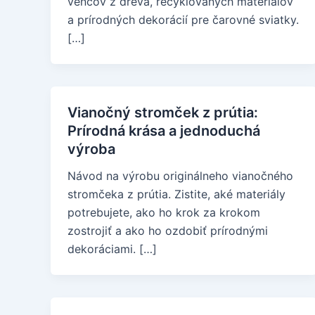
vencov z dreva, recyklovaných materiálov
a prírodných dekorácií pre čarovné sviatky.
[…]
Vianočný stromček z prútia:
Prírodná krása a jednoduchá
výroba
Návod na výrobu originálneho vianočného
stromčeka z prútia. Zistite, aké materiály
potrebujete, ako ho krok za krokom
zostrojiť a ako ho ozdobiť prírodnými
dekoráciami. […]