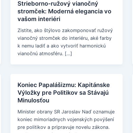
Strieborno-ružový vianočný
stromček: Moderná elegancia vo
vašom interiéri
Zistite, ako štýlovo zakomponovať ružový
vianočný stromček do interiéru, aké farby
k nemu ladiť a ako vytvoriť harmonickú
vianočnú atmosféru. […]
Koniec Papalášizmu: Kapitánske
Výložky pre Politikov sa Stávajú
Minulosťou
Minister obrany SR Jaroslav Naď oznamuje
koniec mimoriadnych vojenských povýšení
pre politikov a pripravuje novelu zákona.