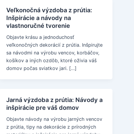
Veľkonočná výzdoba z prútia:
Inšpirácie a návody na
vlastnoručné tvorenie
Objavte krásu a jednoduchosť
veľkonočných dekorácií z prútia. Inšpirujte
sa návodmi na výrobu vencov, korbáčov,
košíkov a iných ozdôb, ktoré oživia váš
domov počas sviatkov jari. […]
Jarná výzdoba z prútia: Návody a
inšpirácie pre váš domov
Objavte návody na výrobu jarných vencov
z prútia, tipy na dekorácie z prírodných