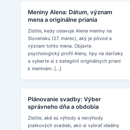
Meniny Alena: Dátum, význam
mena a originálne priania
Zistite, kedy oslavuje Alena meniny na
Slovensku (27. marec), aký je pôvod a
význam tohto mena. Objavte
psychologický profil Aleny, tipy na darčeky
a vyberte si z kategórií originálnych prianí
k meninám. […]
Plánovanie svadby: Výber
správneho dňa a obdobia
Zistite, aké sú výhody a nevýhody
piatkových svadieb, ako si vybrať ideálny