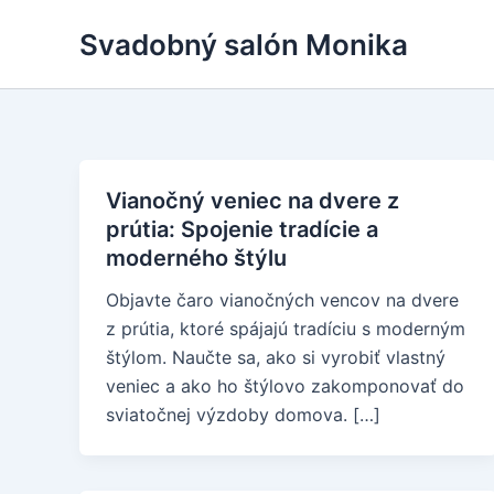
Skip
Svadobný salón Monika
to
content
Vianočný veniec na dvere z
prútia: Spojenie tradície a
moderného štýlu
Objavte čaro vianočných vencov na dvere
z prútia, ktoré spájajú tradíciu s moderným
štýlom. Naučte sa, ako si vyrobiť vlastný
veniec a ako ho štýlovo zakomponovať do
sviatočnej výzdoby domova. […]