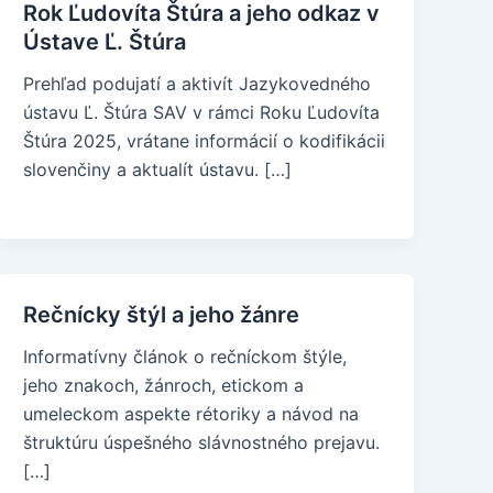
Rok Ľudovíta Štúra a jeho odkaz v
Ústave Ľ. Štúra
Prehľad podujatí a aktivít Jazykovedného
ústavu Ľ. Štúra SAV v rámci Roku Ľudovíta
Štúra 2025, vrátane informácií o kodifikácii
slovenčiny a aktualít ústavu. […]
Rečnícky štýl a jeho žánre
Informatívny článok o rečníckom štýle,
jeho znakoch, žánroch, etickom a
umeleckom aspekte rétoriky a návod na
štruktúru úspešného slávnostného prejavu.
[…]