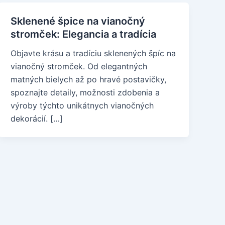
Sklenené špice na vianočný
stromček: Elegancia a tradícia
Objavte krásu a tradíciu sklenených špíc na
vianočný stromček. Od elegantných
matných bielych až po hravé postavičky,
spoznajte detaily, možnosti zdobenia a
výroby týchto unikátnych vianočných
dekorácií. […]