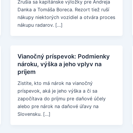
Zrušia sa kapitánske výložky pre Andreja
Danka a Tomáša Boreca. Rezort tiež ruší
nákupy niektorých vozidiel a otvára proces
nákupu radarov. […]
Vianočný príspevok: Podmienky
nároku, výška a jeho vplyv na
príjem
Zistite, kto má nárok na vianočný
príspevok, aká je jeho výška a či sa
započítava do príjmu pre daňové účely
alebo pre nárok na daňové úľavy na
Slovensku. […]