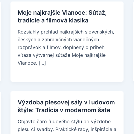
Moje najkrajšie Vianoce: Súťaž,
tradície a filmová klasika
Rozsiahly prehľad najkrajších slovenských,
českých a zahraničných vianočných
rozprávok a filmov, doplnený o príbeh
víťaza výtvarnej súťaže Moje najkrajšie
Vianoce. […]
Výzdoba plesovej sály v ľudovom
štýle: Tradícia v modernom šate
Objavte čaro ľudového štýlu pri výzdobe
plesu či svadby. Praktické rady, inšpirácie a