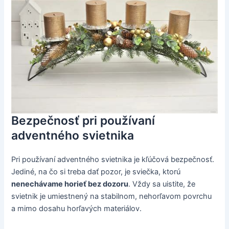
Bezpečnosť pri používaní
adventného svietnika
Pri používaní adventného svietnika je kľúčová bezpečnosť.
Jediné, na čo si treba dať pozor, je sviečka, ktorú
nenechávame horieť bez dozoru
. Vždy sa uistite, že
svietnik je umiestnený na stabilnom, nehorľavom povrchu
a mimo dosahu horľavých materiálov.