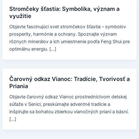
Stromčeky šťastia: Symbolika, význam a
využitie
Objavte fascinujúci svet stromčekov šťastia – symbolov
prosperity, harmónie a ochrany. Spoznajte význam
rôznych minerálov a ich umiestnenie podľa Feng Shui pre
optimálnu energiu. […]
Čarovný odkaz Vianoc: Tradície, Tvorivosť a
Priania
Objavte čarovný odkaz Vianoc prostredníctvom detskej
súťaže v Senici, preskúmajte adventné tradície a
inšpirujte sa bohatou zbierkou vianočných prianí a básní.
[…]