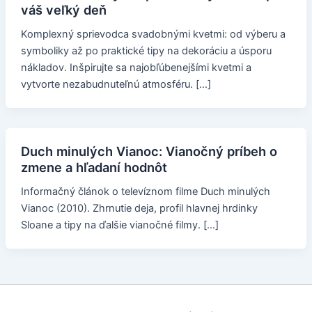
váš veľký deň
Komplexný sprievodca svadobnými kvetmi: od výberu a
symboliky až po praktické tipy na dekoráciu a úsporu
nákladov. Inšpirujte sa najobľúbenejšími kvetmi a
vytvorte nezabudnuteľnú atmosféru. […]
Duch minulých Vianoc: Vianočný príbeh o
zmene a hľadaní hodnôt
Informačný článok o televíznom filme Duch minulých
Vianoc (2010). Zhrnutie deja, profil hlavnej hrdinky
Sloane a tipy na ďalšie vianočné filmy. […]