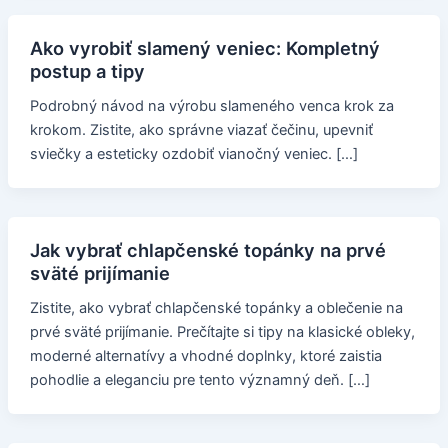
Ako vyrobiť slamený veniec: Kompletný
postup a tipy
Podrobný návod na výrobu slameného venca krok za
krokom. Zistite, ako správne viazať čečinu, upevniť
sviečky a esteticky ozdobiť vianočný veniec. […]
Jak vybrať chlapčenské topánky na prvé
sväté prijímanie
Zistite, ako vybrať chlapčenské topánky a oblečenie na
prvé sväté prijímanie. Prečítajte si tipy na klasické obleky,
moderné alternatívy a vhodné doplnky, ktoré zaistia
pohodlie a eleganciu pre tento významný deň. […]