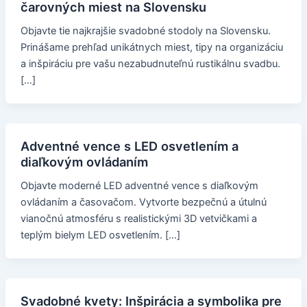
čarovných miest na Slovensku
Objavte tie najkrajšie svadobné stodoly na Slovensku.
Prinášame prehľad unikátnych miest, tipy na organizáciu
a inšpiráciu pre vašu nezabudnuteľnú rustikálnu svadbu.
[…]
Adventné vence s LED osvetlením a
diaľkovým ovládaním
Objavte moderné LED adventné vence s diaľkovým
ovládaním a časovačom. Vytvorte bezpečnú a útulnú
vianočnú atmosféru s realistickými 3D vetvičkami a
teplým bielym LED osvetlením. […]
Svadobné kvety: Inšpirácia a symbolika pre