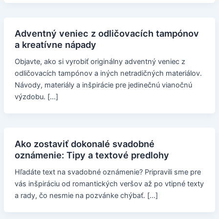
Adventný veniec z odličovacích tampónov
a kreatívne nápady
Objavte, ako si vyrobiť originálny adventný veniec z
odličovacích tampónov a iných netradičných materiálov.
Návody, materiály a inšpirácie pre jedinečnú vianočnú
výzdobu. […]
Ako zostaviť dokonalé svadobné
oznámenie: Tipy a textové predlohy
Hľadáte text na svadobné oznámenie? Pripravili sme pre
vás inšpiráciu od romantických veršov až po vtipné texty
a rady, čo nesmie na pozvánke chýbať. […]