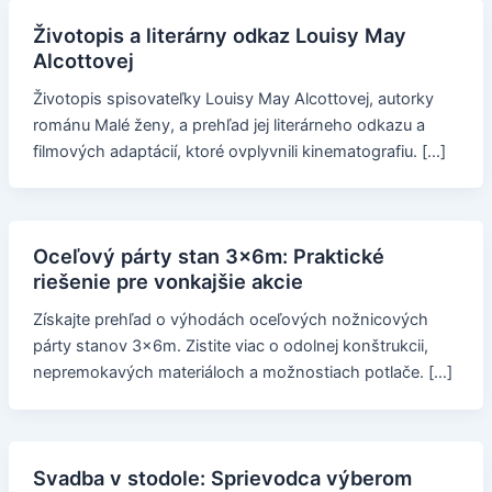
Životopis a literárny odkaz Louisy May
Alcottovej
Životopis spisovateľky Louisy May Alcottovej, autorky
románu Malé ženy, a prehľad jej literárneho odkazu a
filmových adaptácií, ktoré ovplyvnili kinematografiu. […]
Oceľový párty stan 3x6m: Praktické
riešenie pre vonkajšie akcie
Získajte prehľad o výhodách oceľových nožnicových
párty stanov 3x6m. Zistite viac o odolnej konštrukcii,
nepremokavých materiáloch a možnostiach potlače. […]
Svadba v stodole: Sprievodca výberom