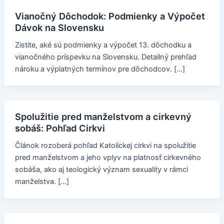
Vianočný Dôchodok: Podmienky a Výpočet
Dávok na Slovensku
Zistite, aké sú podmienky a výpočet 13. dôchodku a
vianočného príspevku na Slovensku. Detailný prehľad
nároku a výplatných termínov pre dôchodcov. […]
Spolužitie pred manželstvom a cirkevný
sobáš: Pohľad Cirkvi
Článok rozoberá pohľad Katolíckej cirkvi na spolužitie
pred manželstvom a jeho vplyv na platnosť cirkevného
sobáša, ako aj teologický význam sexuality v rámci
manželstva. […]