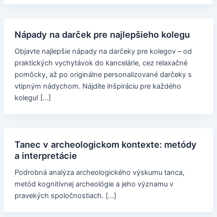
Nápady na darček pre najlepšieho kolegu
Objavte najlepšie nápady na darčeky pre kolegov – od
praktických vychytávok do kancelárie, cez relaxačné
pomôcky, až po originálne personalizované darčeky s
vtipným nádychom. Nájdite inšpiráciu pre každého
kolegu! […]
Tanec v archeologickom kontexte: metódy
a interpretácie
Podrobná analýza archeologického výskumu tanca,
metód kognitívnej archeológie a jeho významu v
pravekých spoločnostiach. […]