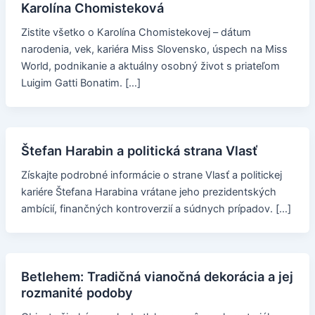
Karolína Chomisteková
Zistite všetko o Karolína Chomistekovej – dátum
narodenia, vek, kariéra Miss Slovensko, úspech na Miss
World, podnikanie a aktuálny osobný život s priateľom
Luigim Gatti Bonatim. […]
Štefan Harabin a politická strana Vlasť
Získajte podrobné informácie o strane Vlasť a politickej
kariére Štefana Harabina vrátane jeho prezidentských
ambícií, finančných kontroverzií a súdnych prípadov. […]
Betlehem: Tradičná vianočná dekorácia a jej
rozmanité podoby