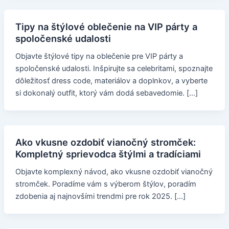
Tipy na štýlové oblečenie na VIP párty a
spoločenské udalosti
Objavte štýlové tipy na oblečenie pre VIP párty a
spoločenské udalosti. Inšpirujte sa celebritami, spoznajte
dôležitosť dress code, materiálov a doplnkov, a vyberte
si dokonalý outfit, ktorý vám dodá sebavedomie. […]
Ako vkusne ozdobiť vianočný stromček:
Kompletný sprievodca štýlmi a tradíciami
Objavte komplexný návod, ako vkusne ozdobiť vianočný
stromček. Poradíme vám s výberom štýlov, poradím
zdobenia aj najnovšími trendmi pre rok 2025. […]