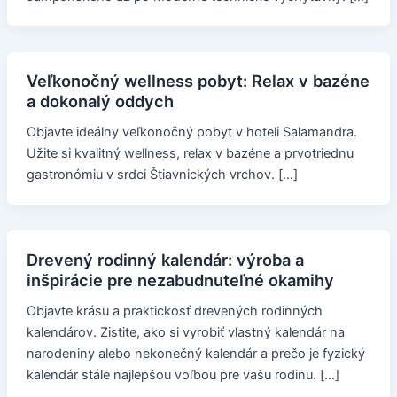
Veľkonočný wellness pobyt: Relax v bazéne
a dokonalý oddych
Objavte ideálny veľkonočný pobyt v hoteli Salamandra.
Užite si kvalitný wellness, relax v bazéne a prvotriednu
gastronómiu v srdci Štiavnických vrchov. […]
Drevený rodinný kalendár: výroba a
inšpirácie pre nezabudnuteľné okamihy
Objavte krásu a praktickosť drevených rodinných
kalendárov. Zistite, ako si vyrobiť vlastný kalendár na
narodeniny alebo nekonečný kalendár a prečo je fyzický
kalendár stále najlepšou voľbou pre vašu rodinu. […]