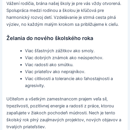
Vážení rodičia, brána našej školy je pre vás vždy otvorená.
Spolupráca medzi rodinou a školou je kľúčová pre
harmonický rozvoj detí. Vzdelávanie je strmá cesta plná
výziev, no každým malým krokom sa približujeme k cieľu.
Želania do nového školského roka
Viac šťastných zážitkov ako smoly.
Viac dobrých známok ako neúspechov.
Viac radosti ako smútku.
Viac priateľov ako neprajníkov.
Viac citlivosti a tolerancie ako ľahostajnosti a
agresivity.
Učiteľom a všetkým zamestnancom prajem veľa síl,
trpezlivosti, pozitívnej energie a radosti z práce, ktorou
zapaľujete v žiakoch pochodeň múdrosti. Nech je tento
školský rok plný zaujímavých projektov, nových objavov a
trvalých priateľstiev.