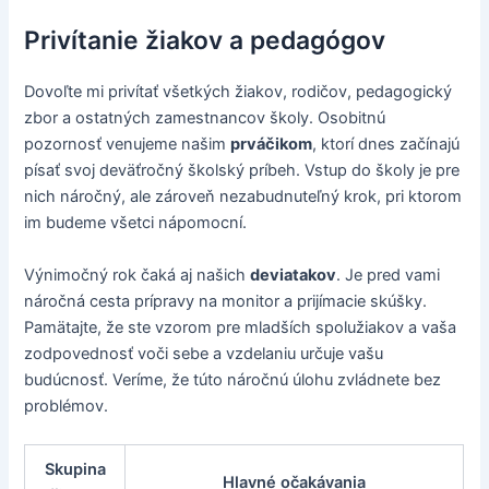
Privítanie žiakov a pedagógov
Dovoľte mi privítať všetkých žiakov, rodičov, pedagogický
zbor a ostatných zamestnancov školy. Osobitnú
pozornosť venujeme našim
prváčikom
, ktorí dnes začínajú
písať svoj deväťročný školský príbeh. Vstup do školy je pre
nich náročný, ale zároveň nezabudnuteľný krok, pri ktorom
im budeme všetci nápomocní.
Výnimočný rok čaká aj našich
deviatakov
. Je pred vami
náročná cesta prípravy na monitor a prijímacie skúšky.
Pamätajte, že ste vzorom pre mladších spolužiakov a vaša
zodpovednosť voči sebe a vzdelaniu určuje vašu
budúcnosť. Veríme, že túto náročnú úlohu zvládnete bez
problémov.
Skupina
Hlavné očakávania