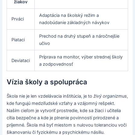
žiakov
Adaptácia na školský režim a
Prváci
nadobúdanie základných návykov
Prechod na druhý stupeň a náročnejšie
Piataci
učivo
Príprava na monitor, výber strednej školy
Deviataci
a zodpovednosť
Vízia školy a spolupráca
Škola nie je len vzdelávacia inštitúcia, je to
živý organizmus
,
kde fungujú medziľudské vzťahy a vzájomný rešpekt.
Naším cieľom je vytvoriť prostredie, kde sa žiaci i učitelia
cítia bezpečne a kde je plnenie povinností prirodzené a
príjemné. Škola má byť miestom s nulovou toleranciou voči
šikanovaniu či fyzickému a psychickému násiliu.