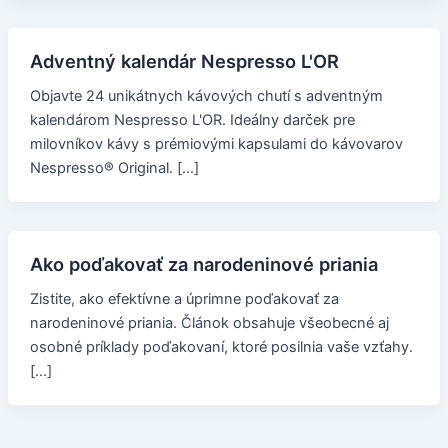
Adventný kalendár Nespresso L'OR
Objavte 24 unikátnych kávových chutí s adventným
kalendárom Nespresso L'OR. Ideálny darček pre
milovníkov kávy s prémiovými kapsulami do kávovarov
Nespresso® Original. […]
Ako poďakovať za narodeninové priania
Zistite, ako efektívne a úprimne poďakovať za
narodeninové priania. Článok obsahuje všeobecné aj
osobné príklady poďakovaní, ktoré posilnia vaše vzťahy.
[…]