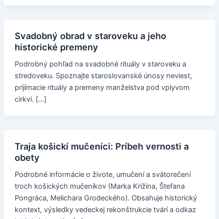
Svadobný obrad v staroveku a jeho
historické premeny
Podrobný pohľad na svadobné rituály v staroveku a
stredoveku. Spoznajte staroslovanské únosy neviest,
prijímacie rituály a premeny manželstva pod vplyvom
cirkvi. […]
Traja košickí mučeníci: Príbeh vernosti a
obety
Podrobné informácie o živote, umučení a svätorečení
troch košických mučeníkov (Marka Križina, Štefana
Pongráca, Melichara Grodeckého). Obsahuje historický
kontext, výsledky vedeckej rekonštrukcie tvárí a odkaz