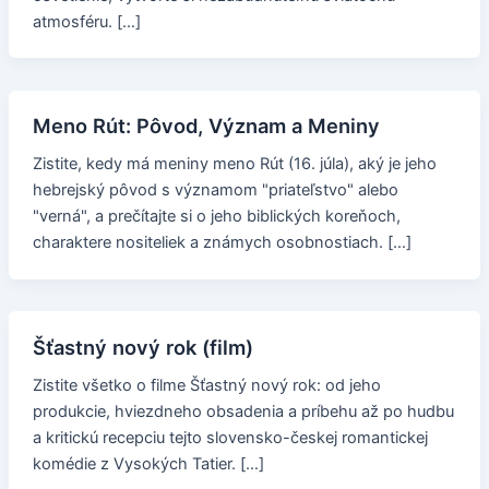
atmosféru. […]
Meno Rút: Pôvod, Význam a Meniny
Zistite, kedy má meniny meno Rút (16. júla), aký je jeho
hebrejský pôvod s významom "priateľstvo" alebo
"verná", a prečítajte si o jeho biblických koreňoch,
charaktere nositeliek a známych osobnostiach. […]
Šťastný nový rok (film)
Zistite všetko o filme Šťastný nový rok: od jeho
produkcie, hviezdneho obsadenia a príbehu až po hudbu
a kritickú recepciu tejto slovensko-českej romantickej
komédie z Vysokých Tatier. […]