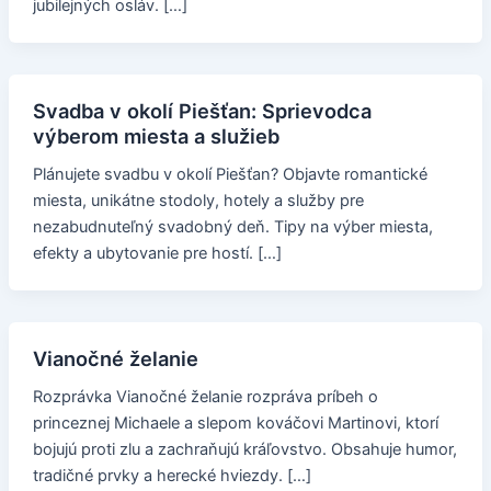
jubilejných osláv. […]
Svadba v okolí Piešťan: Sprievodca
výberom miesta a služieb
Plánujete svadbu v okolí Piešťan? Objavte romantické
miesta, unikátne stodoly, hotely a služby pre
nezabudnuteľný svadobný deň. Tipy na výber miesta,
efekty a ubytovanie pre hostí. […]
Vianočné želanie
Rozprávka Vianočné želanie rozpráva príbeh o
princeznej Michaele a slepom kováčovi Martinovi, ktorí
bojujú proti zlu a zachraňujú kráľovstvo. Obsahuje humor,
tradičné prvky a herecké hviezdy. […]