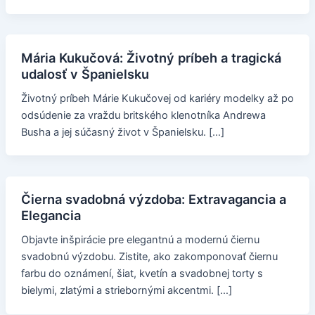
Mária Kukučová: Životný príbeh a tragická
udalosť v Španielsku
Životný príbeh Márie Kukučovej od kariéry modelky až po
odsúdenie za vraždu britského klenotníka Andrewa
Busha a jej súčasný život v Španielsku. […]
Čierna svadobná výzdoba: Extravagancia a
Elegancia
Objavte inšpirácie pre elegantnú a modernú čiernu
svadobnú výzdobu. Zistite, ako zakomponovať čiernu
farbu do oznámení, šiat, kvetín a svadobnej torty s
bielymi, zlatými a striebornými akcentmi. […]