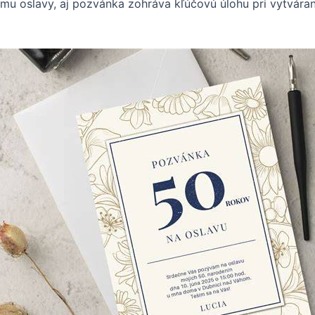
mu oslavy, aj pozvánka zohráva kľúčovú úlohu pri vytvára