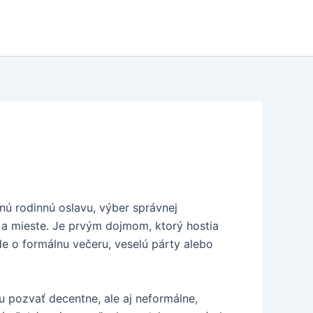
ú rodinnú oslavu, výber správnej
a mieste. Je prvým dojmom, ktorý hostia
de o formálnu večeru, veselú párty alebo
u pozvať decentne, ale aj neformálne,