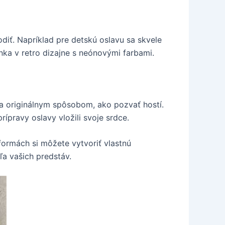
diť. Napríklad pre detskú oslavu sa skvele
ka v retro dizajne s neónovými farbami.
 originálnym spôsobom, ako pozvať hostí.
ípravy oslavy vložili svoje srdce.
ormách si môžete vytvoriť vlastnú
ľa vašich predstáv.