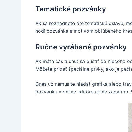
Tematické pozvánky
Ak sa rozhodnete pre tematickú oslavu, mô
hodí pozvánka s motívom obľúbeného kresle
Ručne vyrábané pozvánky
Ak máte čas a chuť sa pustiť do niečoho 
Môžete pridať špeciálne prvky, ako je pečia
Dnes už nemusíte hľadať grafika alebo trá
pozvánku v online editore úplne zadarmo. St