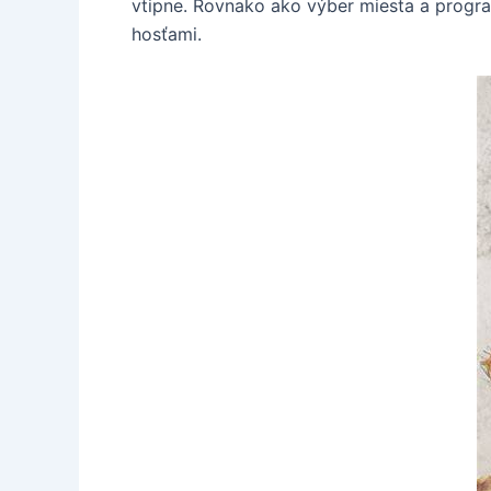
vtipne. Rovnako ako výber miesta a progra
hosťami.