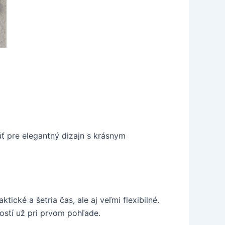
 pre elegantný dizajn s krásnym
ické a šetria čas, ale aj veľmi flexibilné.
ostí už pri prvom pohľade.