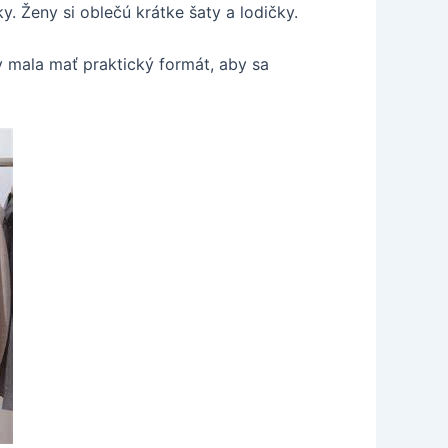
y. Ženy si oblečú krátke šaty a lodičky.
 mala mať praktický formát, aby sa