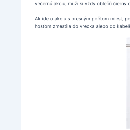
večernú akciu, muži si vždy oblečú čierny o
Ak ide o akciu s presným počtom miest, po
hosťom zmestila do vrecka alebo do kabel