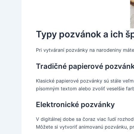
Typy pozvánok a ich šp
Pri vytváraní pozvánky na narodeniny máte
Tradičné papierové pozván
Klasické papierové pozvánky sú stále veľ
písomným textom alebo zvoliť veselšie far
Elektronické pozvánky
V digitálnej dobe sa čoraz viac ľudí rozhodu
Môžete si vytvoriť animovanú pozvánku, pri