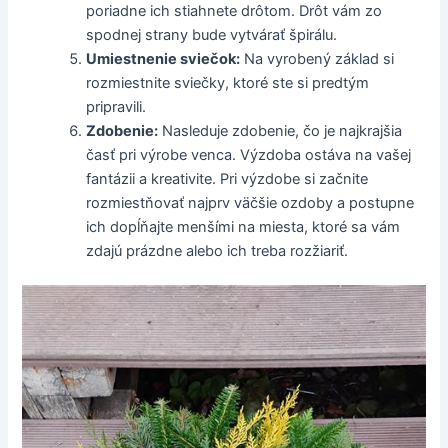
poriadne ich stiahnete drôtom. Drôt vám zo
spodnej strany bude vytvárať špirálu.
Umiestnenie sviečok:
Na vyrobený základ si
rozmiestnite sviečky, ktoré ste si predtým
pripravili.
Zdobenie:
Nasleduje zdobenie, čo je najkrajšia
časť pri výrobe venca. Výzdoba ostáva na vašej
fantázii a kreativite. Pri výzdobe si začnite
rozmiestňovať najprv väčšie ozdoby a postupne
ich dopĺňajte menšími na miesta, ktoré sa vám
zdajú prázdne alebo ich treba rozžiariť.