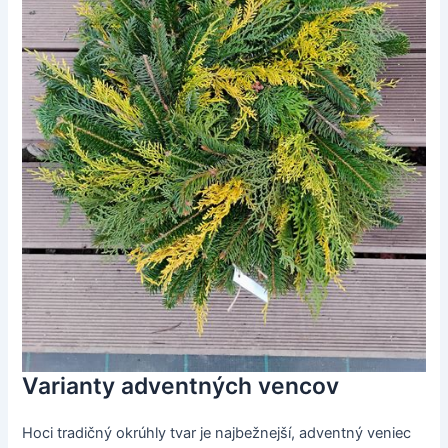
Varianty adventných vencov
Hoci tradičný okrúhly tvar je najbežnejší, adventný veniec