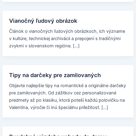
Vianočný ľudový obrázok
Článok o vianočných ľudových obrázkoch, ich význame
v kultúre, technickej archivácii a prepojení s tradičnými
zvykmi v slovenskom regióne. […]
Tipy na darčeky pre zamilovaných
Objavte najlepšie tipy na romantické a originálne darčeky
pre zamilovaných. Od zážitkov cez personalizované
predmety až po klasiku, ktorá poteší každú polovičku na
Valentína, výročie či inú špeciálnu príležitosť. […]