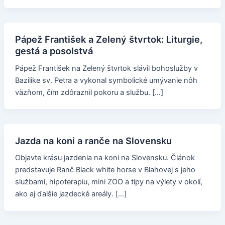
Pápež František a Zelený štvrtok: Liturgie,
gestá a posolstvá
Pápež František na Zelený štvrtok slávil bohoslužby v
Bazilike sv. Petra a vykonal symbolické umývanie nôh
väzňom, čím zdôraznil pokoru a službu. […]
Jazda na koni a ranče na Slovensku
Objavte krásu jazdenia na koni na Slovensku. Článok
predstavuje Ranč Black white horse v Blahovej s jeho
službami, hipoterapiu, mini ZOO a tipy na výlety v okolí,
ako aj ďalšie jazdecké areály. […]