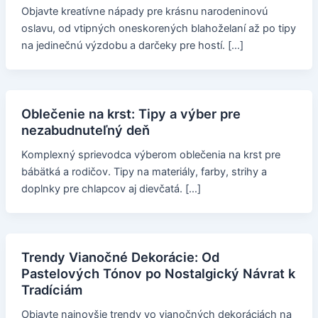
Objavte kreatívne nápady pre krásnu narodeninovú
oslavu, od vtipných oneskorených blahoželaní až po tipy
na jedinečnú výzdobu a darčeky pre hostí. […]
Oblečenie na krst: Tipy a výber pre
nezabudnuteľný deň
Komplexný sprievodca výberom oblečenia na krst pre
bábätká a rodičov. Tipy na materiály, farby, strihy a
doplnky pre chlapcov aj dievčatá. […]
Trendy Vianočné Dekorácie: Od
Pastelových Tónov po Nostalgický Návrat k
Tradíciám
Objavte najnovšie trendy vo vianočných dekoráciách na