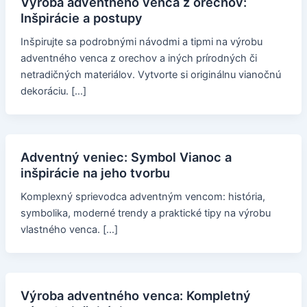
Výroba adventného venca z orechov:
Inšpirácie a postupy
Inšpirujte sa podrobnými návodmi a tipmi na výrobu
adventného venca z orechov a iných prírodných či
netradičných materiálov. Vytvorte si originálnu vianočnú
dekoráciu. […]
Adventný veniec: Symbol Vianoc a
inšpirácie na jeho tvorbu
Komplexný sprievodca adventným vencom: história,
symbolika, moderné trendy a praktické tipy na výrobu
vlastného venca. […]
Výroba adventného venca: Kompletný