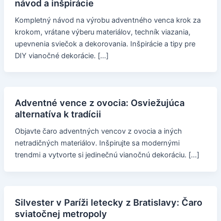
návod a inšpirácie
Kompletný návod na výrobu adventného venca krok za
krokom, vrátane výberu materiálov, techník viazania,
upevnenia sviečok a dekorovania. Inšpirácie a tipy pre
DIY vianočné dekorácie. […]
Adventné vence z ovocia: Osviežujúca
alternatíva k tradícii
Objavte čaro adventných vencov z ovocia a iných
netradičných materiálov. Inšpirujte sa modernými
trendmi a vytvorte si jedinečnú vianočnú dekoráciu. […]
Silvester v Paríži letecky z Bratislavy: Čaro
sviatočnej metropoly