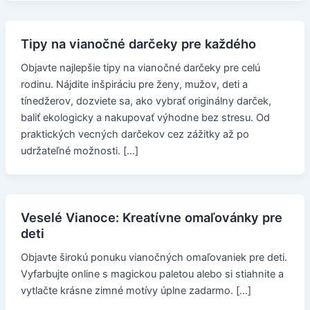
Tipy na vianočné darčeky pre každého
Objavte najlepšie tipy na vianočné darčeky pre celú
rodinu. Nájdite inšpiráciu pre ženy, mužov, deti a
tínedžerov, dozviete sa, ako vybrať originálny darček,
baliť ekologicky a nakupovať výhodne bez stresu. Od
praktických vecných darčekov cez zážitky až po
udržateľné možnosti. […]
Veselé Vianoce: Kreatívne omaľovánky pre
deti
Objavte širokú ponuku vianočných omaľovaniek pre deti.
Vyfarbujte online s magickou paletou alebo si stiahnite a
vytlačte krásne zimné motívy úplne zadarmo. […]