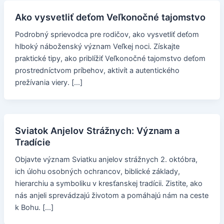
Ako vysvetliť deťom Veľkonočné tajomstvo
Podrobný sprievodca pre rodičov, ako vysvetliť deťom
hlboký náboženský význam Veľkej noci. Získajte
praktické tipy, ako priblížiť Veľkonočné tajomstvo deťom
prostredníctvom príbehov, aktivít a autentického
prežívania viery. […]
Sviatok Anjelov Strážnych: Význam a
Tradície
Objavte význam Sviatku anjelov strážnych 2. októbra,
ich úlohu osobných ochrancov, biblické základy,
hierarchiu a symboliku v kresťanskej tradícii. Zistite, ako
nás anjeli sprevádzajú životom a pomáhajú nám na ceste
k Bohu. […]