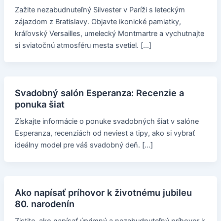
Zažite nezabudnuteľný Silvester v Paríži s leteckým
zájazdom z Bratislavy. Objavte ikonické pamiatky,
kráľovský Versailles, umelecký Montmartre a vychutnajte
si sviatočnú atmosféru mesta svetiel. […]
Svadobný salón Esperanza: Recenzie a
ponuka šiat
Získajte informácie o ponuke svadobných šiat v salóne
Esperanza, recenziách od neviest a tipy, ako si vybrať
ideálny model pre váš svadobný deň. […]
Ako napísať príhovor k životnému jubileu
80. narodenín