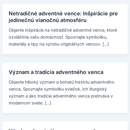
Netradičné adventné vence: Inšpirácie pre
jedinečnú vianočnú atmosféru
Objavte inšpirácie na netradičné adventné vence, ktoré
ozvláštnia vašu domácnosť. Spoznajte symboliku,
materiály a tipy na výrobu originálnych vencov. […]
Význam a tradícia adventného venca
Objavte hlboký význam a bohatú históriu adventného
venca. Spoznajte symboliku sviečok, ich liturgický
význam a ako tradícia adventného venca pretrváva v
modernom svete. […]