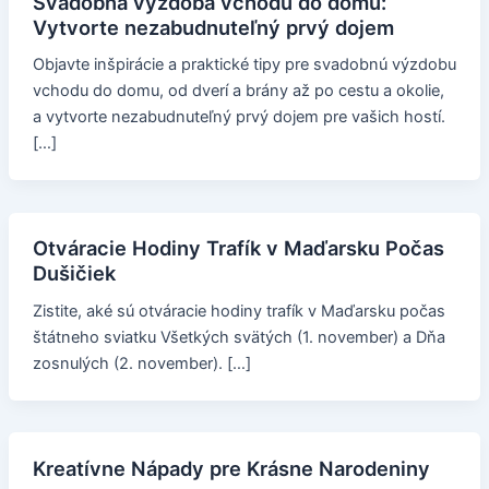
Svadobná výzdoba vchodu do domu:
Vytvorte nezabudnuteľný prvý dojem
Objavte inšpirácie a praktické tipy pre svadobnú výzdobu
vchodu do domu, od dverí a brány až po cestu a okolie,
a vytvorte nezabudnuteľný prvý dojem pre vašich hostí.
[…]
Otváracie Hodiny Trafík v Maďarsku Počas
Dušičiek
Zistite, aké sú otváracie hodiny trafík v Maďarsku počas
štátneho sviatku Všetkých svätých (1. november) a Dňa
zosnulých (2. november). […]
Kreatívne Nápady pre Krásne Narodeniny