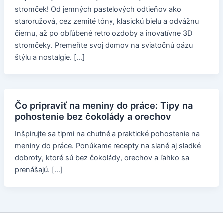
stromček! Od jemných pastelových odtieňov ako
staroružová, cez zemité tóny, klasickú bielu a odvážnu
čiernu, až po obľúbené retro ozdoby a inovatívne 3D
stromčeky. Premeňte svoj domov na sviatočnú oázu
štýlu a nostalgie. […]
Čo pripraviť na meniny do práce: Tipy na
pohostenie bez čokolády a orechov
Inšpirujte sa tipmi na chutné a praktické pohostenie na
meniny do práce. Ponúkame recepty na slané aj sladké
dobroty, ktoré sú bez čokolády, orechov a ľahko sa
prenášajú. […]