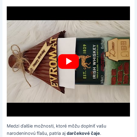
Medzi ďalšie možnosti, ktoré môžu doplniť vašu
narodeninovú fľašu, patria aj
darčekové čaje
.