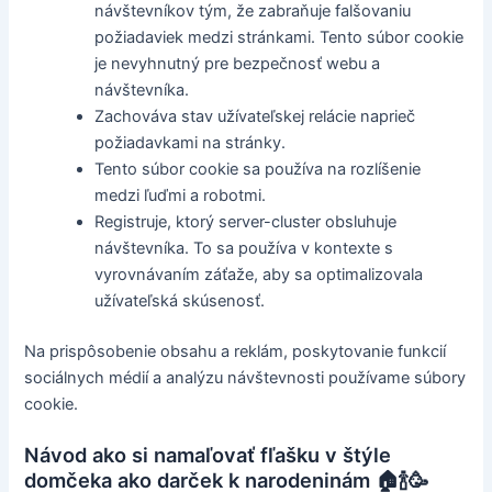
návštevníkov tým, že zabraňuje falšovaniu
požiadaviek medzi stránkami. Tento súbor cookie
je nevyhnutný pre bezpečnosť webu a
návštevníka.
Zachováva stav užívateľskej relácie naprieč
požiadavkami na stránky.
Tento súbor cookie sa používa na rozlíšenie
medzi ľuďmi a robotmi.
Registruje, ktorý server-cluster obsluhuje
návštevníka. To sa používa v kontexte s
vyrovnávaním záťaže, aby sa optimalizovala
užívateľská skúsenosť.
Na prispôsobenie obsahu a reklám, poskytovanie funkcií
sociálnych médií a analýzu návštevnosti používame súbory
cookie.
Návod ako si namaľovať fľašku v štýle
domčeka ako darček k narodeninám 🏠🍾🥳