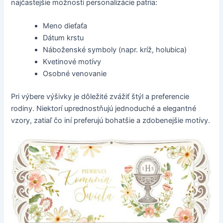
najčastejšie možnosti personalizácie patria:
Meno dieťaťa
Dátum krstu
Náboženské symboly (napr. kríž, holubica)
Kvetinové motívy
Osobné venovanie
Pri výbere výšivky je dôležité zvážiť štýl a preferencie
rodiny. Niektorí uprednostňujú jednoduché a elegantné
vzory, zatiaľ čo iní preferujú bohatšie a zdobenejšie motívy.