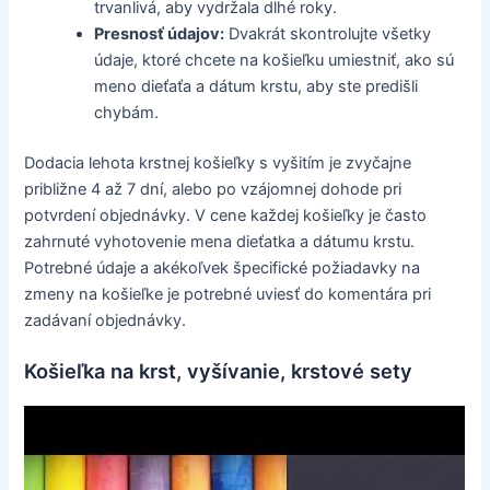
trvanlivá, aby vydržala dlhé roky.
Presnosť údajov:
Dvakrát skontrolujte všetky
údaje, ktoré chcete na košieľku umiestniť, ako sú
meno dieťaťa a dátum krstu, aby ste predišli
chybám.
Dodacia lehota krstnej košieľky s vyšitím je zvyčajne
približne 4 až 7 dní, alebo po vzájomnej dohode pri
potvrdení objednávky. V cene každej košieľky je často
zahrnuté vyhotovenie mena dieťatka a dátumu krstu.
Potrebné údaje a akékoľvek špecifické požiadavky na
zmeny na košieľke je potrebné uviesť do komentára pri
zadávaní objednávky.
Košieľka na krst, vyšívanie, krstové sety