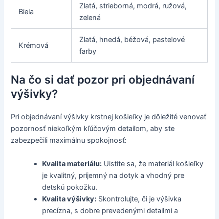
Zlatá, strieborná, modrá, ružová,
Biela
zelená
Zlatá, hnedá, béžová, pastelové
Krémová
farby
Na čo si dať pozor pri objednávaní
výšivky?
Pri objednávaní výšivky krstnej košieľky je dôležité venovať
pozornosť niekoľkým kľúčovým detailom, aby ste
zabezpečili maximálnu spokojnosť:
Kvalita materiálu:
Uistite sa, že materiál košieľky
je kvalitný, príjemný na dotyk a vhodný pre
detskú pokožku.
Kvalita výšivky:
Skontrolujte, či je výšivka
precízna, s dobre prevedenými detailmi a