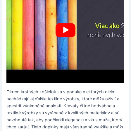
Okrem krstných košieľok sa v ponuke niektorých dielní
nachádzajú aj ďalšie textilné výrobky, ktoré môžu oživiť a
spestriť výnimočné udalosti. Kravaty či iné hodvábne a
textilné výrobky sú vyrábané z kvalitných materiálov a sú
navrhnuté tak, aby podčiarkli eleganciu a vkus muža, ktorý
chce zaujať. Tieto doplnky majú všestranné využitie a môžu