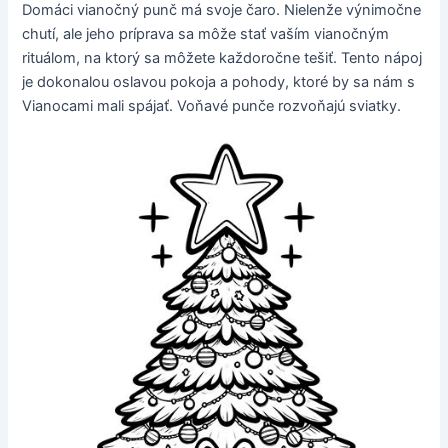
Domáci vianočný punč má svoje čaro. Nielenže výnimočne
chutí, ale jeho príprava sa môže stať vaším vianočným
rituálom, na ktorý sa môžete každoročne tešiť. Tento nápoj
je dokonalou oslavou pokoja a pohody, ktoré by sa nám s
Vianocami mali spájať. Voňavé punče rozvoňajú sviatky.