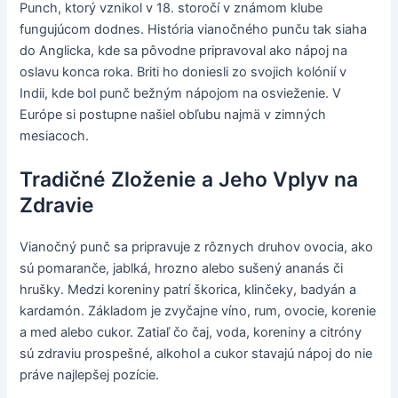
Punch, ktorý vznikol v 18. storočí v známom klube
fungujúcom dodnes. História vianočného punču tak siaha
do Anglicka, kde sa pôvodne pripravoval ako nápoj na
oslavu konca roka. Briti ho doniesli zo svojich kolónií v
Indii, kde bol punč bežným nápojom na osvieženie. V
Európe si postupne našiel obľubu najmä v zimných
mesiacoch.
Tradičné Zloženie a Jeho Vplyv na
Zdravie
Vianočný punč sa pripravuje z rôznych druhov ovocia, ako
sú pomaranče, jablká, hrozno alebo sušený ananás či
hrušky. Medzi koreniny patrí škorica, klinčeky, badyán a
kardamón. Základom je zvyčajne víno, rum, ovocie, korenie
a med alebo cukor. Zatiaľ čo čaj, voda, koreniny a citróny
sú zdraviu prospešné, alkohol a cukor stavajú nápoj do nie
práve najlepšej pozície.