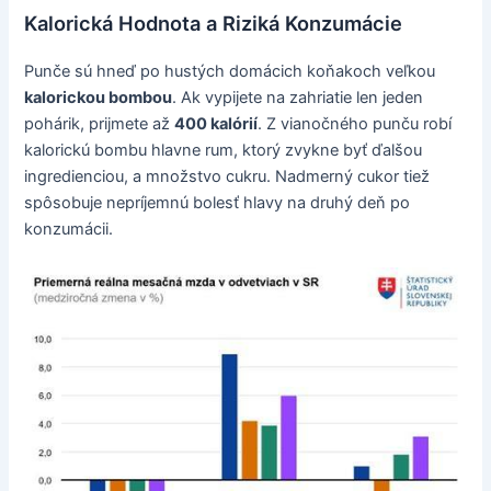
Kalorická Hodnota a Riziká Konzumácie
Punče sú hneď po hustých domácich koňakoch veľkou
kalorickou bombou
. Ak vypijete na zahriatie len jeden
pohárik, prijmete až
400 kalórií
. Z vianočného punču robí
kalorickú bombu hlavne rum, ktorý zvykne byť ďalšou
ingredienciou, a množstvo cukru. Nadmerný cukor tiež
spôsobuje nepríjemnú bolesť hlavy na druhý deň po
konzumácii.