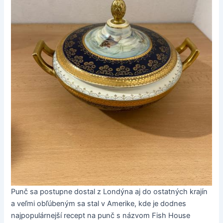
Punč sa postupne dostal z Londýna aj do ostatných krajín
a veľmi obľúbeným sa stal v Amerike, kde je dodnes
najpopulárnejší recept na punč s názvom Fish House