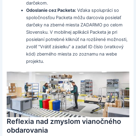
darčekom.
Odoslanie cez Packeta:
Vďaka spolupráci so
spoločnosťou Packeta môžu darcovia posielať
darčeky na zberné miesta ZADARMO po celom
Slovensku. V mobilnej aplikácii Packeta je pri
posielaní potrebné kliknúť na rozšírené možnosti,
zvoliť "Vrátiť zásielku" a zadať ID číslo (vratkový
kód) zberného miesta zo zoznamu na webe
projektu.
Reflexia nad zmyslom vianočného
obdarovania