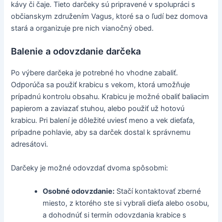
kávy či čaje. Tieto darčeky sú pripravené v spolupráci s
občianskym združením Vagus, ktoré sa o ľudí bez domova
stará a organizuje pre nich vianočný obed.
Balenie a odovzdanie darčeka
Po výbere darčeka je potrebné ho vhodne zabaliť.
Odporúča sa použiť krabicu s vekom, ktorá umožňuje
prípadnú kontrolu obsahu. Krabicu je možné obaliť baliacim
papierom a zaviazať stuhou, alebo použiť už hotovú
krabicu. Pri balení je dôležité uviesť meno a vek dieťaťa,
prípadne pohlavie, aby sa darček dostal k správnemu
adresátovi.
Darčeky je možné odovzdať dvoma spôsobmi:
Osobné odovzdanie:
Stačí kontaktovať zberné
miesto, z ktorého ste si vybrali dieťa alebo osobu,
a dohodnúť si termín odovzdania krabice s