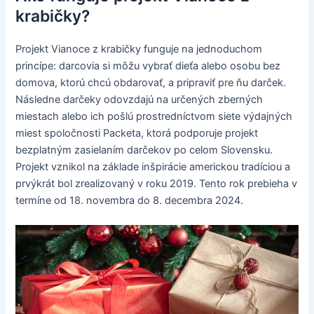
krabičky?
Projekt Vianoce z krabičky funguje na jednoduchom
princípe: darcovia si môžu vybrať dieťa alebo osobu bez
domova, ktorú chcú obdarovať, a pripraviť pre ňu darček.
Následne darčeky odovzdajú na určených zberných
miestach alebo ich pošlú prostredníctvom siete výdajných
miest spoločnosti Packeta, ktorá podporuje projekt
bezplatným zasielaním darčekov po celom Slovensku.
Projekt vznikol na základe inšpirácie americkou tradíciou a
prvýkrát bol zrealizovaný v roku 2019. Tento rok prebieha v
termíne od 18. novembra do 8. decembra 2024.