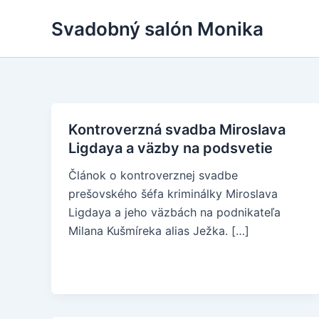
Skip
Svadobný salón Monika
to
content
Kontroverzná svadba Miroslava
Ligdaya a väzby na podsvetie
Článok o kontroverznej svadbe
prešovského šéfa kriminálky Miroslava
Ligdaya a jeho väzbách na podnikateľa
Milana Kušmíreka alias Ježka. […]