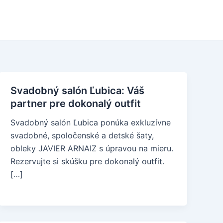
Svadobný salón Ľubica: Váš
partner pre dokonalý outfit
Svadobný salón Ľubica ponúka exkluzívne
svadobné, spoločenské a detské šaty,
obleky JAVIER ARNAIZ s úpravou na mieru.
Rezervujte si skúšku pre dokonalý outfit.
[…]