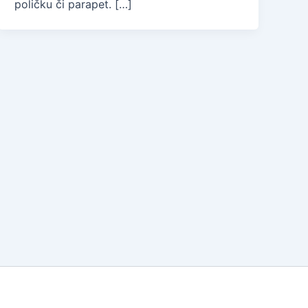
poličku či parapet. […]