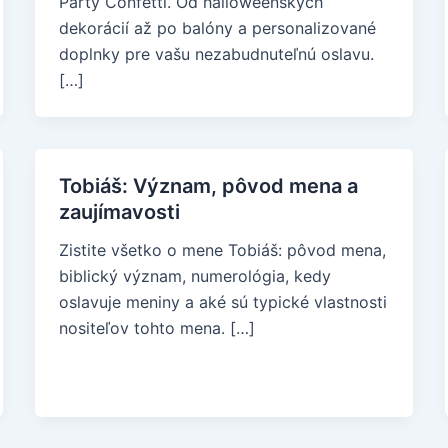
Party Confetti. Od halloweenskych
dekorácií až po balóny a personalizované
doplnky pre vašu nezabudnuteľnú oslavu.
[…]
Tobiáš: Význam, pôvod mena a
zaujímavosti
Zistite všetko o mene Tobiáš: pôvod mena,
biblický význam, numerológia, kedy
oslavuje meniny a aké sú typické vlastnosti
nositeľov tohto mena. […]