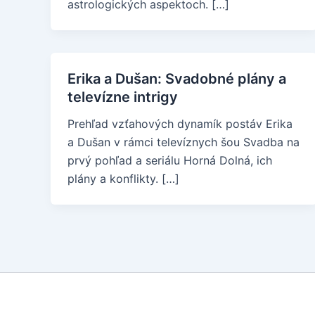
astrologických aspektoch. […]
Erika a Dušan: Svadobné plány a
televízne intrigy
Prehľad vzťahových dynamík postáv Erika
a Dušan v rámci televíznych šou Svadba na
prvý pohľad a seriálu Horná Dolná, ich
plány a konflikty. […]