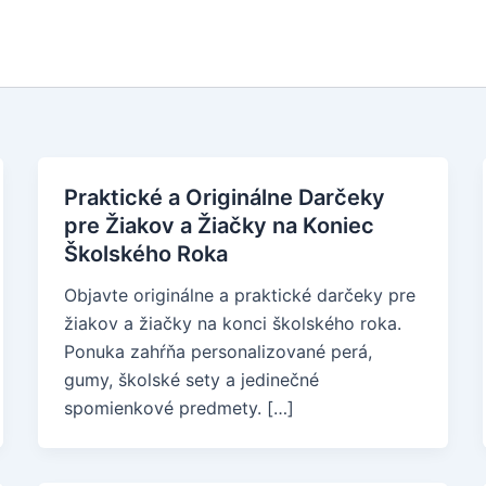
Praktické a Originálne Darčeky
pre Žiakov a Žiačky na Koniec
Školského Roka
Objavte originálne a praktické darčeky pre
žiakov a žiačky na konci školského roka.
Ponuka zahŕňa personalizované perá,
gumy, školské sety a jedinečné
spomienkové predmety. […]