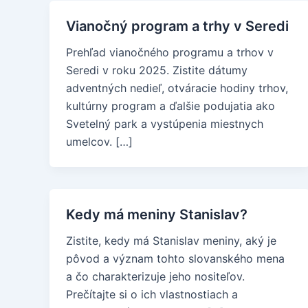
Vianočný program a trhy v Seredi
Prehľad vianočného programu a trhov v
Seredi v roku 2025. Zistite dátumy
adventných nedieľ, otváracie hodiny trhov,
kultúrny program a ďalšie podujatia ako
Svetelný park a vystúpenia miestnych
umelcov. […]
Kedy má meniny Stanislav?
Zistite, kedy má Stanislav meniny, aký je
pôvod a význam tohto slovanského mena
a čo charakterizuje jeho nositeľov.
Prečítajte si o ich vlastnostiach a