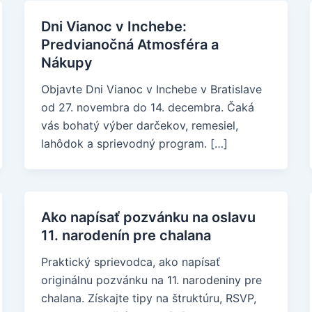
Dni Vianoc v Inchebe:
Predvianočná Atmosféra a
Nákupy
Objavte Dni Vianoc v Inchebe v Bratislave
od 27. novembra do 14. decembra. Čaká
vás bohatý výber darčekov, remesiel,
lahôdok a sprievodný program. […]
Ako napísať pozvánku na oslavu
11. narodenín pre chalana
Praktický sprievodca, ako napísať
originálnu pozvánku na 11. narodeniny pre
chalana. Získajte tipy na štruktúru, RSVP,