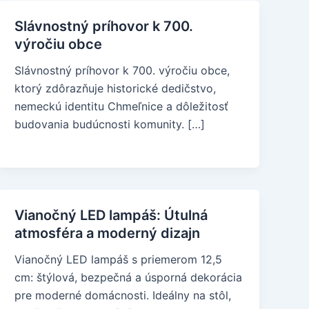
Slávnostný príhovor k 700.
výročiu obce
Slávnostný príhovor k 700. výročiu obce,
ktorý zdôrazňuje historické dedičstvo,
nemeckú identitu Chmeľnice a dôležitosť
budovania budúcnosti komunity. […]
Vianočný LED lampáš: Útulná
atmosféra a moderný dizajn
Vianočný LED lampáš s priemerom 12,5
cm: štýlová, bezpečná a úsporná dekorácia
pre moderné domácnosti. Ideálny na stôl,