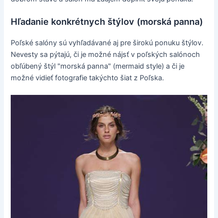
Hľadanie konkrétnych štýlov (morská panna)
Poľské salóny sú vyhľadávané aj pre širokú ponuku štýlov.
Nevesty sa pýtajú, či je možné nájsť v poľských salónoch
obľúbený štýl "morská panna" (mermaid style) a či je
možné vidieť fotografie takýchto šiat z Poľska.