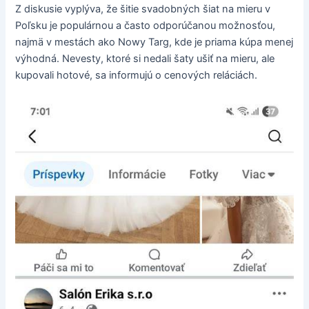
Z diskusie vyplýva, že šitie svadobných šiat na mieru v
Poľsku je populárnou a často odporúčanou možnosťou,
najmä v mestách ako Nowy Targ, kde je priama kúpa menej
výhodná. Nevesty, ktoré si nedali šaty ušiť na mieru, ale
kupovali hotové, sa informujú o cenových reláciách.