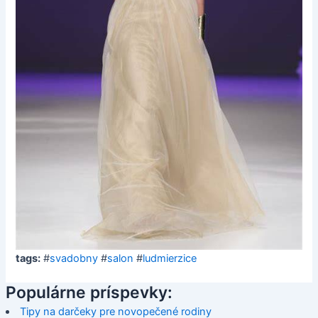
tags:
#
svadobny
#
salon
#
ludmierzice
Populárne príspevky:
Tipy na darčeky pre novopečené rodiny