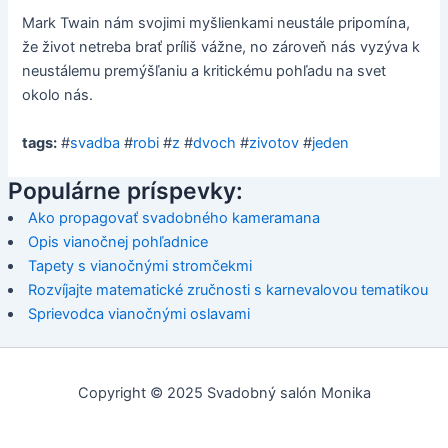
Mark Twain nám svojimi myšlienkami neustále pripomína,
že život netreba brať príliš vážne, no zároveň nás vyzýva k
neustálemu premýšľaniu a kritickému pohľadu na svet
okolo nás.
tags:
#
svadba
#
robi
#
z
#
dvoch
#
zivotov
#
jeden
Populárne príspevky:
Ako propagovať svadobného kameramana
Opis vianočnej pohľadnice
Tapety s vianočnými stromčekmi
Rozvíjajte matematické zručnosti s karnevalovou tematikou
Sprievodca vianočnými oslavami
Copyright © 2025 Svadobný salón Monika