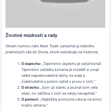
Životné múdrosti a rady
Okrem humoru nám Mark Twain zanechal aj niekoľko
praktických rád do života, ktoré nestrácajú na hodnote:
O úspechu:
„Tajomstvo úspechu je začať konať.
Tajomstvo začiatku konania je rozdeliť si svoje
veľké neprekonateľné úlohy na malé a
zvládnuteľné a potom začať s prvou z nich.“
O strachu:
„Som už starec a poznal som veľa
obáv, no väčšina z nich sa nikdy nenaplnila.“
O pomoci:
„Najbližšia pomocná ruka je na konci
tvojho ramena.“