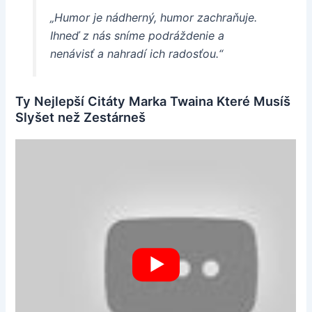
„Humor je nádherný, humor zachraňuje.
Ihneď z nás sníme podráždenie a
nenávisť a nahradí ich radosťou.“
Ty Nejlepší Citáty Marka Twaina Které Musíš
Slyšet než Zestárneš