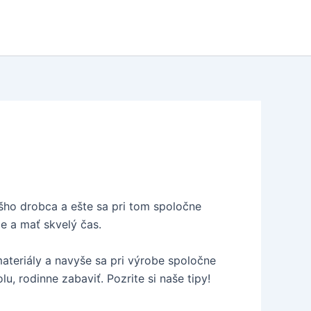
ášho drobca a ešte sa pri tom spoločne
e a mať skvelý čas.
ateriály a navyše sa pri výrobe spoločne
 rodinne zabaviť. Pozrite si naše tipy!