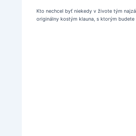
Kto nechcel byť niekedy v živote tým najz
originálny kostým klauna, s ktorým budete u