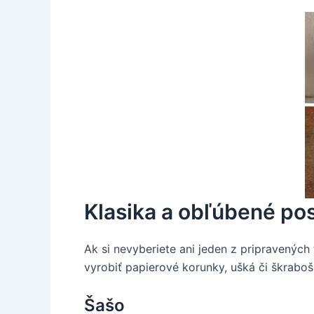
Klasika a obľúbené po
Ak si nevyberiete ani jeden z pripravených 
vyrobiť papierové korunky, ušká či škraboš
Šašo