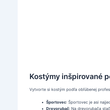
Kostýmy inšpirované p
Vytvorte si kostým podľa obľúbenej profesi
Športovec
: Športovec je asi naj
Drevorubač
: Na drevorubača stač