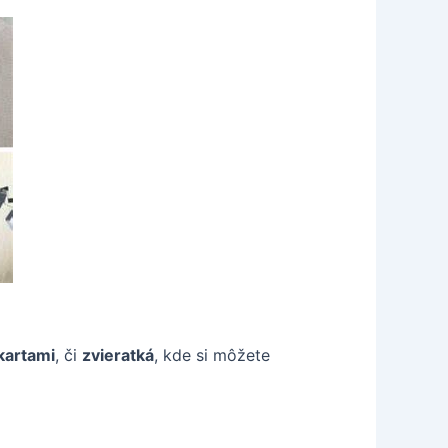
kartami
, či
zvieratká
, kde si môžete