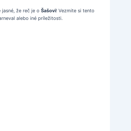
jasné, že reč je o
Šašovi
! Vezmite si tento
neval alebo iné príležitosti.