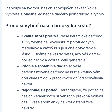
Inšpirujte sa tvorbou našich spokojných zákazníkov a
vytvorte si vlastné jedinečné darčeky jednoducho a rýchlo.
Prečo si vybrať naše darčeky ku krstu?
Kvalita, ktorá pretrvá:
Naše keramické darčeky
sú vyrobené na Slovensku z prvotriednych
materiálov a každý kus je ručne dotvorený s
láskou. Dbáme na každý detail, aby váš darček
bol jedinečný a vydržal celé generácie.
Rýchle a spoľahlivé dodanie:
Vaše
personalizované darčeky na krst a krstiny vám
doručíme už od 6 pracovných dní od schválenia
návrhu.
Najodolnejšia potlač:
Garantujeme, že potlač na
našich keramických suveníroch prekoná skúšku
času. Vaše spomienky na krst ostanú živé
navždy.