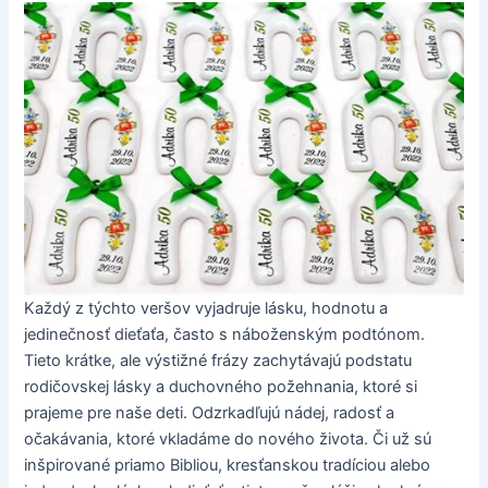
Každý z týchto veršov vyjadruje lásku, hodnotu a
jedinečnosť dieťaťa, často s náboženským podtónom.
Tieto krátke, ale výstižné frázy zachytávajú podstatu
rodičovskej lásky a duchovného požehnania, ktoré si
prajeme pre naše deti. Odzrkadľujú nádej, radosť a
očakávania, ktoré vkladáme do nového života. Či už sú
inšpirované priamo Bibliou, kresťanskou tradíciou alebo