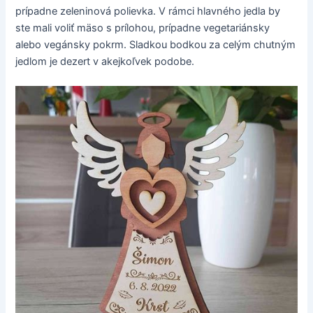
prípadne zeleninová polievka. V rámci hlavného jedla by
ste mali voliť mäso s prílohou, prípadne vegetariánsky
alebo vegánsky pokrm. Sladkou bodkou za celým chutným
jedlom je dezert v akejkoľvek podobe.