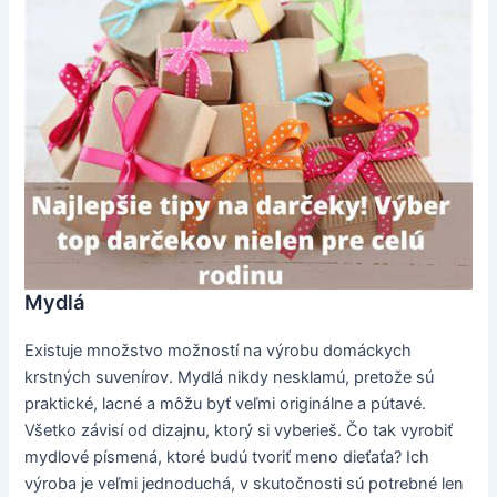
Mydlá
Existuje množstvo možností na výrobu domáckych
krstných suvenírov. Mydlá nikdy nesklamú, pretože sú
praktické, lacné a môžu byť veľmi originálne a pútavé.
Všetko závisí od dizajnu, ktorý si vyberieš. Čo tak vyrobiť
mydlové písmená, ktoré budú tvoriť meno dieťaťa? Ich
výroba je veľmi jednoduchá, v skutočnosti sú potrebné len