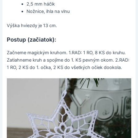
2,5 mm háčik
Nožnice, ihla na vlnu
Výška hviezdy je 13 cm.
Postup (začiatok):
Začneme magickým kruhom. 1.RAD: 1 RO, 8 KS do kruhu.
Zatiahneme kruh a spojíme do 1. KS pevným okom. 2.RAD:
1 RO, 2 KS do 1. očka, 2 KS do všetkých očiek dookola.