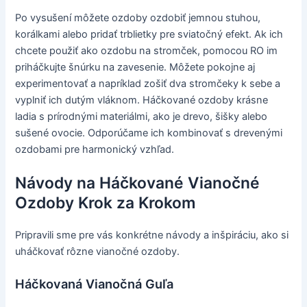
Po vysušení môžete ozdoby ozdobiť jemnou stuhou,
korálkami alebo pridať trblietky pre sviatočný efekt. Ak ich
chcete použiť ako ozdobu na stromček, pomocou RO im
priháčkujte šnúrku na zavesenie. Môžete pokojne aj
experimentovať a napríklad zošiť dva stromčeky k sebe a
vyplniť ich dutým vláknom. Háčkované ozdoby krásne
ladia s prírodnými materiálmi, ako je drevo, šišky alebo
sušené ovocie. Odporúčame ich kombinovať s drevenými
ozdobami pre harmonický vzhľad.
Návody na Háčkované Vianočné
Ozdoby Krok za Krokom
Pripravili sme pre vás konkrétne návody a inšpiráciu, ako si
uháčkovať rôzne vianočné ozdoby.
Háčkovaná Vianočná Guľa