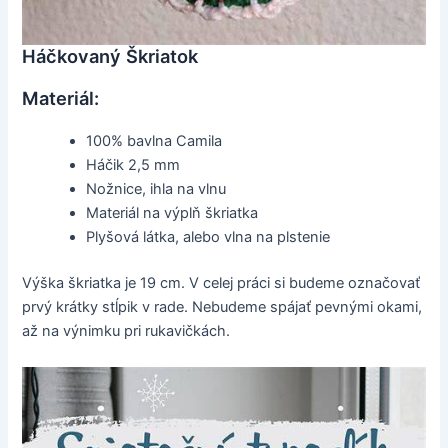
Háčkovaný Škriatok
Materiál:
100% bavlna Camila
Háčik 2,5 mm
Nožnice, ihla na vlnu
Materiál na výplň škriatka
Plyšová látka, alebo vlna na plstenie
Výška škriatka je 19 cm. V celej práci si budeme označovať
prvý krátky stĺpik v rade. Nebudeme spájať pevnými okami,
až na výnimku pri rukavičkách.