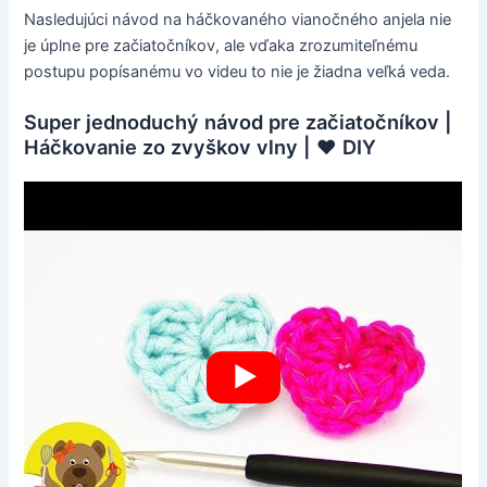
Nasledujúci návod na háčkovaného vianočného anjela nie
je úplne pre začiatočníkov, ale vďaka zrozumiteľnému
postupu popísanému vo videu to nie je žiadna veľká veda.
Super jednoduchý návod pre začiatočníkov |
Háčkovanie zo zvyškov vlny | ♥ DIY