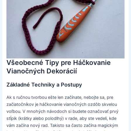
Všeobecné Tipy pre Háčkovanie
Vianočných Dekorácií
Základné Techniky a Postupy
Ak s ručnou tvorbou ešte len začínate, nebojte sa, pre
začiatočníkov je háčkovanie vianočných ozdôb skvelou
voľbou. V mnohých návodoch si budete označovať prvý
stĺpik (krátky alebo polodlhý) v rade, aby ste vedeli, kde
vám začína nový rad. Takisto sa často začína magickým