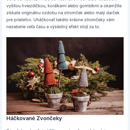
vyšitou hviezdičkou, korálkami alebo gombíkmi a okamžite
získate originálnu ozdobu na stromček alebo malý darček
pre priateľov. Uháčkovať takéto krásne stromčeky vám
nezaberie veľa času a výsledný efekt stojí za to.
Háčkované Zvončeky