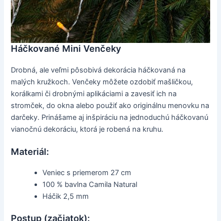
Háčkované Mini Venčeky
Drobná, ale veľmi pôsobivá dekorácia háčkovaná na
malých kružkoch. Venčeky môžete ozdobiť mašličkou,
korálkami či drobnými aplikáciami a zavesiť ich na
stromček, do okna alebo použiť ako originálnu menovku na
darčeky. Prinášame aj inšpiráciu na jednoduchú háčkovanú
vianočnú dekoráciu, ktorá je robená na kruhu.
Materiál:
Veniec s priemerom 27 cm
100 % bavlna Camila Natural
Háčik 2,5 mm
Postup (začiatok):