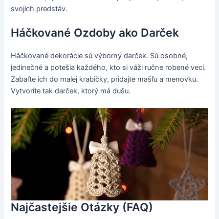
svojich predstáv.
Háčkované Ozdoby ako Darček
Háčkované dekorácie sú výborný darček. Sú osobné,
jedinečné a potešia každého, kto si váži ručne robené veci.
Zabaľte ich do malej krabičky, pridajte mašľu a menovku.
Vytvoríte tak darček, ktorý má dušu.
Najčastejšie Otázky (FAQ)