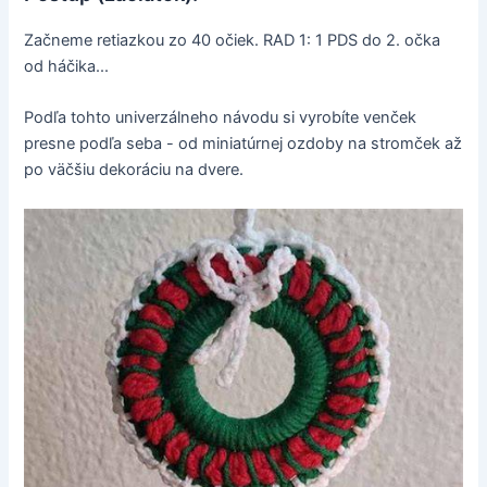
Začneme retiazkou zo 40 očiek. RAD 1: 1 PDS do 2. očka
od háčika...
Podľa tohto univerzálneho návodu si vyrobíte venček
presne podľa seba - od miniatúrnej ozdoby na stromček až
po väčšiu dekoráciu na dvere.