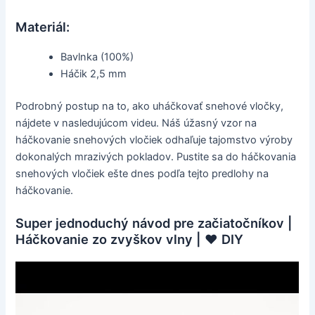
Materiál:
Bavlnka (100%)
Háčik 2,5 mm
Podrobný postup na to, ako uháčkovať snehové vločky,
nájdete v nasledujúcom videu. Náš úžasný vzor na
háčkovanie snehových vločiek odhaľuje tajomstvo výroby
dokonalých mrazivých pokladov. Pustite sa do háčkovania
snehových vločiek ešte dnes podľa tejto predlohy na
háčkovanie.
Super jednoduchý návod pre začiatočníkov |
Háčkovanie zo zvyškov vlny | ♥ DIY