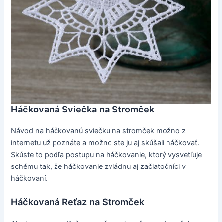
Háčkovaná Sviečka na Stromček
Návod na háčkovanú sviečku na stromček možno z
internetu už poznáte a možno ste ju aj skúšali háčkovať.
Skúste to podľa postupu na háčkovanie, ktorý vysvetľuje
schému tak, že háčkovanie zvládnu aj začiatočníci v
háčkovaní.
Háčkovaná Reťaz na Stromček