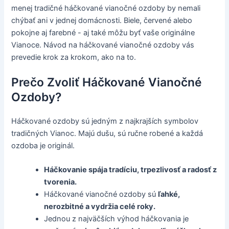
menej tradičné háčkované vianočné ozdoby by nemali
chýbať ani v jednej domácnosti. Biele, červené alebo
pokojne aj farebné - aj také môžu byť vaše originálne
Vianoce. Návod na háčkované vianočné ozdoby vás
prevedie krok za krokom, ako na to.
Prečo Zvoliť Háčkované Vianočné
Ozdoby?
Háčkované ozdoby sú jedným z najkrajších symbolov
tradičných Vianoc. Majú dušu, sú ručne robené a každá
ozdoba je originál.
Háčkovanie spája tradíciu, trpezlivosť a radosť z
tvorenia.
Háčkované vianočné ozdoby sú
ľahké,
nerozbitné a vydržia celé roky.
Jednou z najväčších výhod háčkovania je