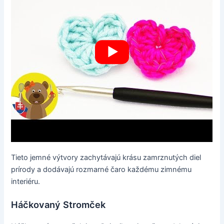
Tieto jemné výtvory zachytávajú krásu zamrznutých diel
prírody a dodávajú rozmarné čaro každému zimnému
interiéru.
Háčkovaný Stromček