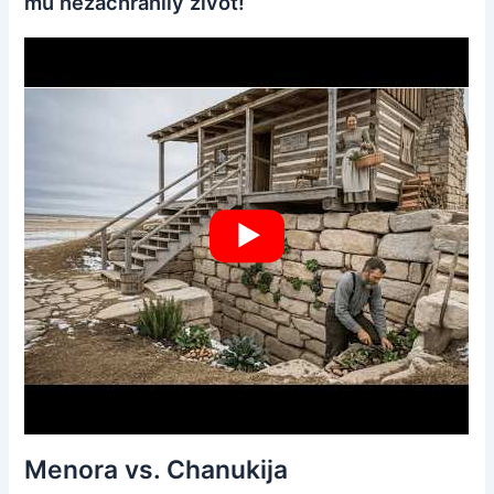
mu nezachránily život!
Menora vs. Chanukija