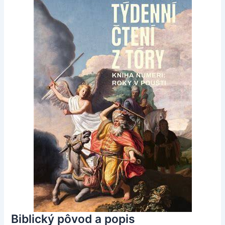
Biblický pôvod a popis