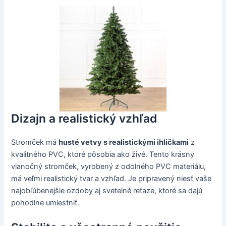
Dizajn a realistický vzhľad
Stromček má
husté vetvy s realistickými ihličkami
z
kvalitného PVC, ktoré pôsobia ako živé. Tento krásny
vianočný stromček, vyrobený z odolného PVC materiálu,
má veľmi realistický tvar a vzhľad. Je pripravený niesť vaše
najobľúbenejšie ozdoby aj svetelné reťaze, ktoré sa dajú
pohodlne umiestniť.