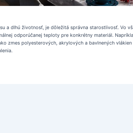
su a dlhú životnosť, je dôležitá správna starostlivosť. Vo 
álnej odporúčanej teploty pre konkrétny materiál. Napríkl
 ako zmes polyesterových, akrylových a bavlnených vlákien 
lenia.