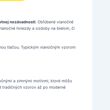
otnej nezávadnosti
. Obľúbené vianočné
ianočné hviezdy a ozdoby na bielom, či
lnou tlačou. Typickým vianočným vzorom
očnými a zimnými motívmi, ktoré môžu
d tradičných vzorov až po moderné