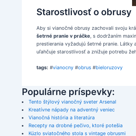
Starostlivosť o obrusy
Aby si vianočné obrusy zachovali svoju krá
šetrné pranie v práčke
, s dodržaním maxim
prestierania vyžadujú šetrné pranie. Látky
uľahčuje starostlivosť a znižuje potrebu žeh
tags:
#
vianocny
#
obrus
#
bieloruzovy
Populárne príspevky:
Tento štýlový vianočný sveter Arsenal
Kreatívne nápady na adventný veniec
Vianočná história a literatúra
Recepty na drobné pečivo, ktoré potešia
Kúzlo sviatočného stola s vintage obrusmi