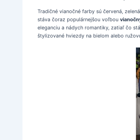
Tradičné vianočné farby sú červená, zelená 
stáva čoraz populárnejšou voľbou
vianočn
eleganciu a nádych romantiky, zatiaľ čo s
štylizované hviezdy na bielom alebo ružov