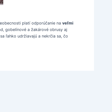
všeobecnosti platí odporúčanie na
veľmi
ad, gobelínové a žakárové obrusy aj
sa ľahko udržiavajú a nekrčia sa, čo