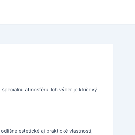
špeciálnu atmosféru. Ich výber je kľúčový
dlišné estetické aj praktické vlastnosti,