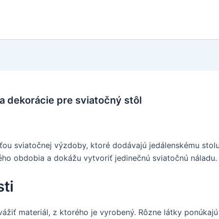
 a dekorácie pre sviatočný stôl
ou sviatočnej výzdoby, ktoré dodávajú jedálenskému stolu 
ého obdobia a dokážu vytvoriť jedinečnú sviatočnú náladu.
sti
ážiť materiál, z ktorého je vyrobený. Rôzne látky ponúkajú o