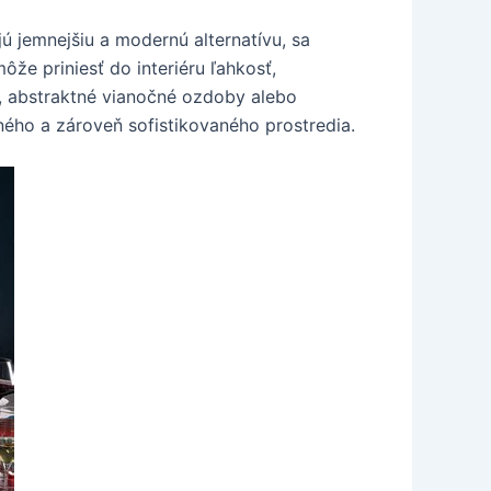
jú jemnejšiu a modernú alternatívu, sa
ôže priniesť do interiéru ľahkosť,
y, abstraktné vianočné ozdoby alebo
ného a zároveň sofistikovaného prostredia.