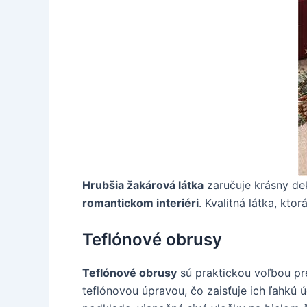
Hrubšia žakárová látka
zaručuje krásny de
romantickom interiéri
. Kvalitná látka, kto
Teflónové obrusy
Teflónové obrusy
sú praktickou voľbou pr
teflónovou úpravou, čo zaisťuje ich ľahkú