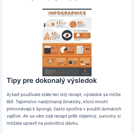
Tipy pre dokonalý výsledok
Aj keď používate stále ten istý recept, výsledok sa môže
líšiť. Tajomstvo nadýchanej štruktúry, ktorú mnohí
prirovnávajú k špongii, často spočíva v použití
domácich
vajíčok
. Ak sa vám zdá recept príliš objemný, suroviny si
môžete upraviť na polovičnú dávku.