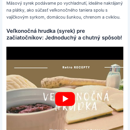
Mäsový syrek podávame po vychladnutí, ideálne nakrájaný
na plátky, ako súčasť veľkonočného taniera spolu s
vajíčkovým syrkom, domácou šunkou, chrenom a cviklou.
Veľkonočná hrudka (syrek) pre
začiatočníkov: Jednoduchý a chutný spôsob!