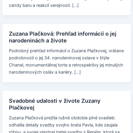
candy baru a reakcií verejnosti. […]
Zuzana Plačková: Prehľad informácií o jej
narodeninách a živote
Podrobný prehľad informácií o Zuzane Plačkovej, vrátane
podrobností o jej 34. narodeninovej oslave v štýle
Chanel, monumentálnej torte a retrospektívy jej minulých
narodeninových osláv a kariéry. […]
Svadobné udalosti v živote Zuzany
Plačkovej
Zuzana Plačková prežila rušné obdobie plné svadieb:
odhalila detaily svadby svojho brata Pavla, kde zaujala
róbou, a svojej vlastnej tretej svadby s Reném, ktorá sa