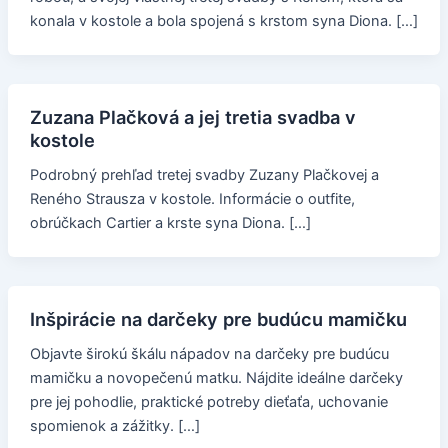
konala v kostole a bola spojená s krstom syna Diona. […]
Zuzana Plačková a jej tretia svadba v
kostole
Podrobný prehľad tretej svadby Zuzany Plačkovej a
Reného Strausza v kostole. Informácie o outfite,
obrúčkach Cartier a krste syna Diona. […]
Inšpirácie na darčeky pre budúcu mamičku
Objavte širokú škálu nápadov na darčeky pre budúcu
mamičku a novopečenú matku. Nájdite ideálne darčeky
pre jej pohodlie, praktické potreby dieťaťa, uchovanie
spomienok a zážitky. […]