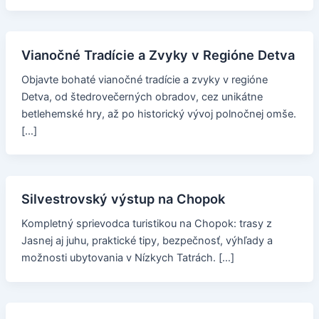
Vianočné Tradície a Zvyky v Regióne Detva
Objavte bohaté vianočné tradície a zvyky v regióne
Detva, od štedrovečerných obradov, cez unikátne
betlehemské hry, až po historický vývoj polnočnej omše.
[…]
Silvestrovský výstup na Chopok
Kompletný sprievodca turistikou na Chopok: trasy z
Jasnej aj juhu, praktické tipy, bezpečnosť, výhľady a
možnosti ubytovania v Nízkych Tatrách. […]