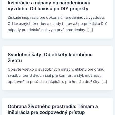
Inšpirácie a nápady na narodeninovú
výzdobu: Od luxusu po DIY projekty
Získajte inšpiráciu pre dokonalú narodeninovú výzdobu.
Od luxusných trendov a candy barov až po praktické DIY
nápady pre detské oslavy a prvé narodeniny. […]
Svadobné šaty: Od etikety k druhému
životu
Objavte všetko o svadobných šatách: etiketu pre druhú
svadbu, trend dvoch šiat pre komfort a štýl, možnosti
opätovného použitia a inšpiráciu pre hostí a družičky. […]
Ochrana životného prostredia: Témam a
inšpirácia pre zodpovedný prístup