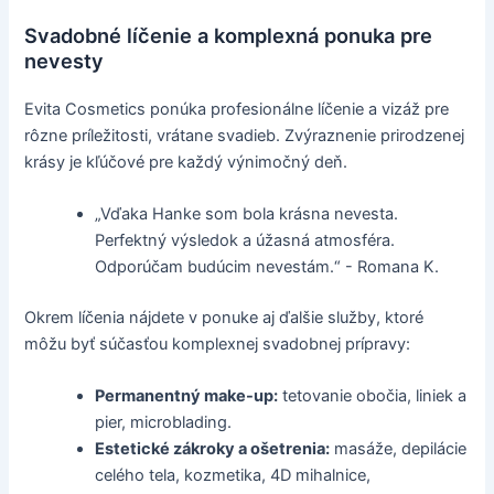
Svadobné líčenie a komplexná ponuka pre
nevesty
Evita Cosmetics ponúka profesionálne líčenie a vizáž pre
rôzne príležitosti, vrátane svadieb. Zvýraznenie prirodzenej
krásy je kľúčové pre každý výnimočný deň.
„Vďaka Hanke som bola krásna nevesta.
Perfektný výsledok a úžasná atmosféra.
Odporúčam budúcim nevestám.“ - Romana K.
Okrem líčenia nájdete v ponuke aj ďalšie služby, ktoré
môžu byť súčasťou komplexnej svadobnej prípravy:
Permanentný make-up:
tetovanie obočia, liniek a
pier, microblading.
Estetické zákroky a ošetrenia:
masáže, depilácie
celého tela, kozmetika, 4D mihalnice,