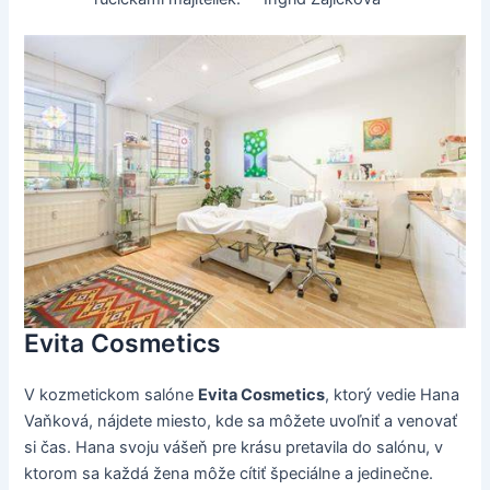
Evita Cosmetics
V kozmetickom salóne
Evita Cosmetics
, ktorý vedie Hana
Vaňková, nájdete miesto, kde sa môžete uvoľniť a venovať
si čas. Hana svoju vášeň pre krásu pretavila do salónu, v
ktorom sa každá žena môže cítiť špeciálne a jedinečne.