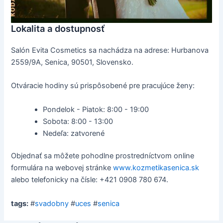
Lokalita a dostupnosť
Salón Evita Cosmetics sa nachádza na adrese: Hurbanova
2559/9A, Senica, 90501, Slovensko.
Otváracie hodiny sú prispôsobené pre pracujúce ženy:
Pondelok - Piatok: 8:00 - 19:00
Sobota: 8:00 - 13:00
Nedeľa: zatvorené
Objednať sa môžete pohodlne prostredníctvom online
formulára na webovej stránke
www.kozmetikasenica.sk
alebo telefonicky na čísle: +421 0908 780 674.
tags:
#
svadobny
#
uces
#
senica