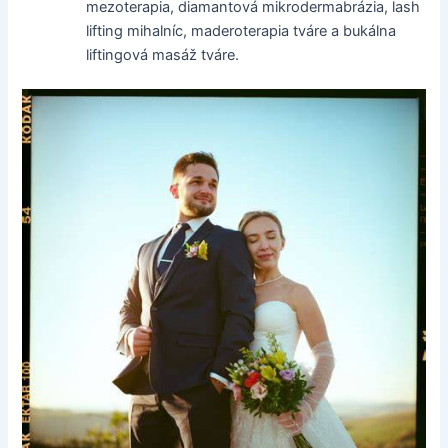
mezoterapia, diamantová mikrodermabrázia, lash
lifting mihalníc, maderoterapia tváre a bukálna
liftingová masáž tváre.