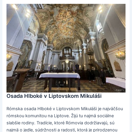
Osada Hlboké v Liptovskom Mikuláši
Rómska osada Hlboké v Liptovskom Mikuláši je najväčšou
rómskou komunitou na Liptove. Žijú tu najmä sociálne
slabšie rodiny. Tradície, ktoré Rómovia dodržiavajú, sú
najmä o jedle, súdržnosti a radosti, ktorá je prirodzenou