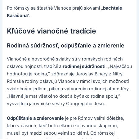
Po rómsky sa šťastné Vianoce prajú slovami
„bachtale
Karačona“
.
Kľúčové vianočné tradície
Rodinná súdržnosť, odpúšťanie a zmierenie
Vianočné a novoročné sviatky sú v rómskych rodinách
oslavou hojnosti, tradícií a
rodinnej súdržnosti
. „Najväčšou
hodnotou je rodina,“ zdôrazňuje Jaroslav Bihary z Nitry.
Rómske rodiny oslavujú Vianoce v rámci svojich možností
sviatočným jedlom, pitím a vytvorením rodinnej atmosféry.
„Hlavné je mať všetkého dosť a byť ako rodina spolu,“
vysvetľujú jarovnické sestry Congregatio Jesu.
Odpúšťanie a zmierovanie
je pre Rómov veľmi dôležité,
lebo v časoch, keď boli celkom izolovanou skupinou,
museli byť medzi sebou veľmi solidárni. Od rómskej