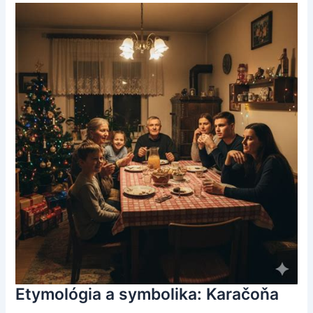
Etymológia a symbolika: Karačoňa