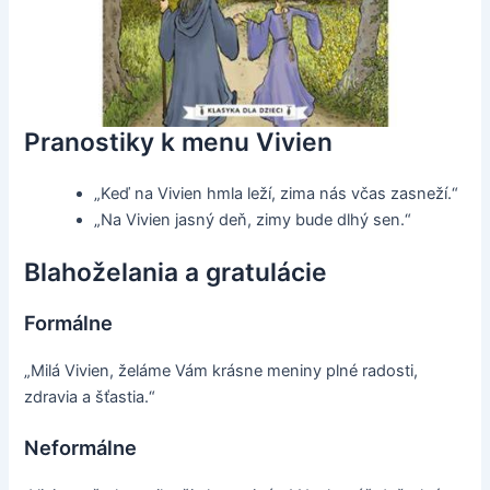
Pranostiky k menu Vivien
„Keď na Vivien hmla leží, zima nás včas zasneží.“
„Na Vivien jasný deň, zimy bude dlhý sen.“
Blahoželania a gratulácie
Formálne
„Milá Vivien, želáme Vám krásne meniny plné radosti,
zdravia a šťastia.“
Neformálne