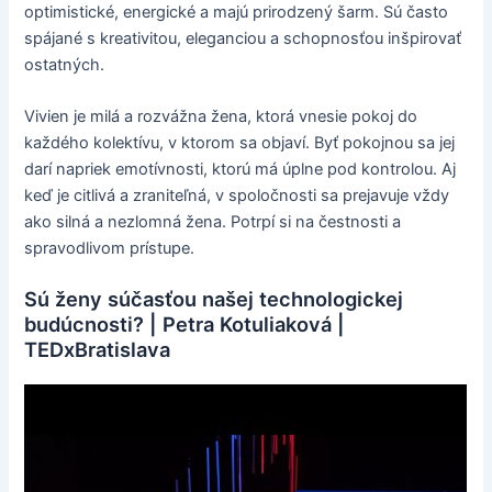
optimistické, energické a majú prirodzený šarm. Sú často
spájané s kreativitou, eleganciou a schopnosťou inšpirovať
ostatných.
Vivien je milá a rozvážna žena, ktorá vnesie pokoj do
každého kolektívu, v ktorom sa objaví. Byť pokojnou sa jej
darí napriek emotívnosti, ktorú má úplne pod kontrolou. Aj
keď je citlivá a zraniteľná, v spoločnosti sa prejavuje vždy
ako silná a nezlomná žena. Potrpí si na čestnosti a
spravodlivom prístupe.
Sú ženy súčasťou našej technologickej
budúcnosti? | Petra Kotuliaková |
TEDxBratislava