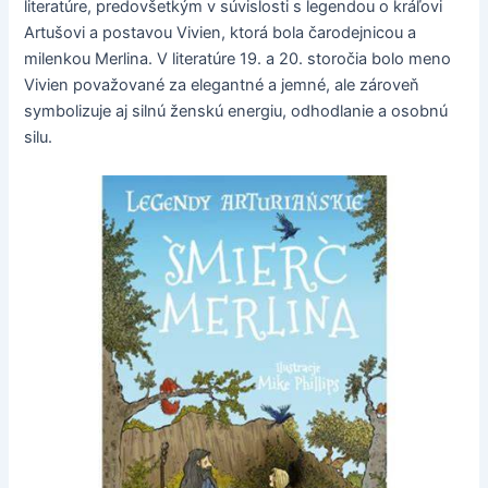
literatúre, predovšetkým v súvislosti s legendou o kráľovi
Artušovi a postavou Vivien, ktorá bola čarodejnicou a
milenkou Merlina. V literatúre 19. a 20. storočia bolo meno
Vivien považované za elegantné a jemné, ale zároveň
symbolizuje aj silnú ženskú energiu, odhodlanie a osobnú
silu.