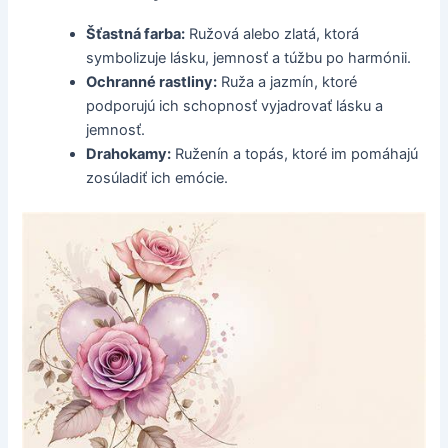
Šťastná farba:
Ružová alebo zlatá, ktorá
symbolizuje lásku, jemnosť a túžbu po harmónii.
Ochranné rastliny:
Ruža a jazmín, ktoré
podporujú ich schopnosť vyjadrovať lásku a
jemnosť.
Drahokamy:
Ruženín a topás, ktoré im pomáhajú
zosúladiť ich emócie.