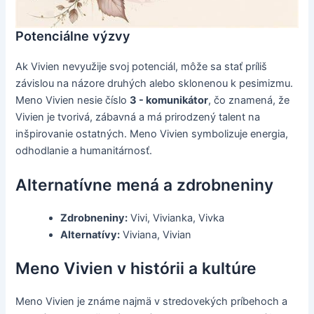
Potenciálne výzvy
Ak Vivien nevyužije svoj potenciál, môže sa stať príliš
závislou na názore druhých alebo sklonenou k pesimizmu.
Meno Vivien nesie číslo
3 - komunikátor
, čo znamená, že
Vivien je tvorivá, zábavná a má prirodzený talent na
inšpirovanie ostatných. Meno Vivien symbolizuje energia,
odhodlanie a humanitárnosť.
Alternatívne mená a zdrobneniny
Zdrobneniny:
Vivi, Vivianka, Vivka
Alternatívy:
Viviana, Vivian
Meno Vivien v histórii a kultúre
Meno Vivien je známe najmä v stredovekých príbehoch a