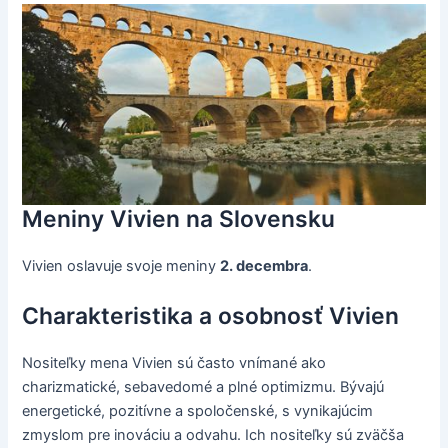
Meniny Vivien na Slovensku
Vivien oslavuje svoje meniny
2. decembra
.
Charakteristika a osobnosť Vivien
Nositeľky mena Vivien sú často vnímané ako
charizmatické, sebavedomé a plné optimizmu. Bývajú
energetické, pozitívne a spoločenské, s vynikajúcim
zmyslom pre inováciu a odvahu. Ich nositeľky sú zväčša