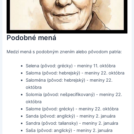
Podobné mená
Medzi mená s podobným znením alebo pôvodom patria:
Selena (pôvod: grécky) - meniny 11. októbra
Saloma (pôvod: hebrejský) - meniny 22. októbra
Saloména (pôvod: hebrejský) - meniny 22.
októbra
Solomia (pôvod: nešpecifikovaný) - meniny 22.
októbra
Salome (pôvod: grécky) - meniny 22. októbra
Sanda (pôvod: anglický) - meniny 2. januára
Sandra (pôvod: taliansky) - meniny 2. januára
Saša (pôvod: anglický) - meniny 2. januára