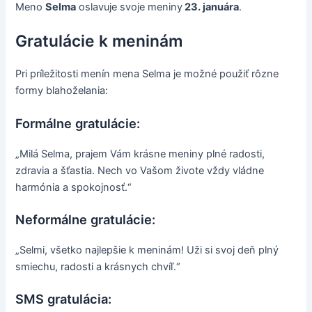
Meno
Selma
oslavuje svoje meniny
23. januára
.
Gratulácie k meninám
Pri príležitosti menín mena Selma je možné použiť rôzne
formy blahoželania:
Formálne gratulácie:
„Milá Selma, prajem Vám krásne meniny plné radosti,
zdravia a šťastia. Nech vo Vašom živote vždy vládne
harmónia a spokojnosť.“
Neformálne gratulácie:
„Selmi, všetko najlepšie k meninám! Uži si svoj deň plný
smiechu, radosti a krásnych chvíľ.“
SMS gratulácia: