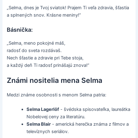
„Selma, dnes je Tvoj sviatok! Prajem Ti veľa zdravia, šťastia
a splnených snov. Krásne meniny!“
Básnička:
„Selma, meno pokojné máš,
radosť do sveta rozdávaš.
Nech šťastie a zdravie pri Tebe stoja,
a každý deň Ti radosť prinášajú znova!“
Známi nositelia mena Selma
Medzi známe osobnosti s menom Selma patria:
Selma Lagerlöf
- švédska spisovateľka, laureátka
Nobelovej ceny za literatúru.
Selma Blair
- americká herečka známa z filmov a
televíznych seriálov.