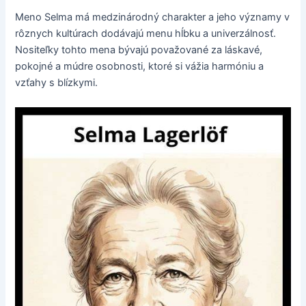
Meno Selma má medzinárodný charakter a jeho významy v
rôznych kultúrach dodávajú menu hĺbku a univerzálnosť.
Nositeľky tohto mena bývajú považované za láskavé,
pokojné a múdre osobnosti, ktoré si vážia harmóniu a
vzťahy s blízkymi.