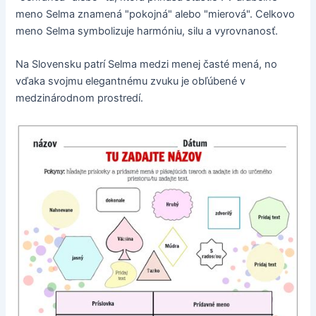
meno Selma znamená "pokojná" alebo "mierová". Celkovo
meno Selma symbolizuje harmóniu, silu a vyrovnanosť.
Na Slovensku patrí Selma medzi menej časté mená, no
vďaka svojmu elegantnému zvuku je obľúbené v
medzinárodnom prostredí.