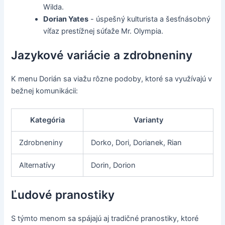
Wilda.
Dorian Yates
- úspešný kulturista a šesťnásobný
víťaz prestížnej súťaže Mr. Olympia.
Jazykové variácie a zdrobneniny
K menu Dorián sa viažu rôzne podoby, ktoré sa využívajú v
bežnej komunikácii:
Kategória
Varianty
Zdrobneniny
Dorko, Dori, Dorianek, Rian
Alternatívy
Dorin, Dorion
Ľudové pranostiky
S týmto menom sa spájajú aj tradičné pranostiky, ktoré