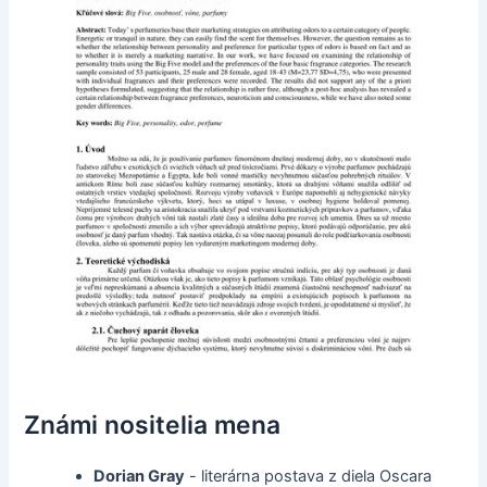
Známi nositelia mena
Dorian Gray
- literárna postava z diela Oscara