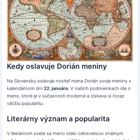
Kedy oslavuje Dorián meniny
Na Slovensku oslavuje nositeľ mena Dorián svoje meniny v
kalendárnom dni
22. januára
. V našich podmienkach ide o
meno, ktoré je v súčasnosti moderné a získava si čoraz
väčšiu popularitu.
Literárny význam a popularita
V literárnom svete sa meno stalo celosvetovo známym