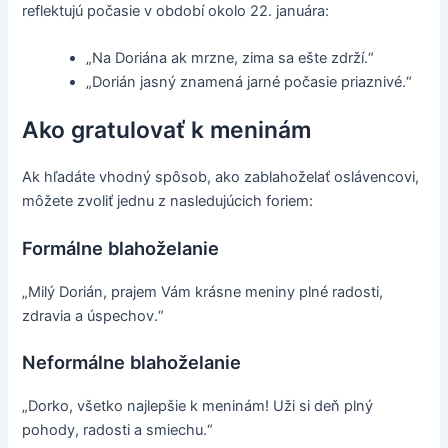
reflektujú počasie v období okolo 22. januára:
„Na Doriána ak mrzne, zima sa ešte zdrží.“
„Dorián jasný znamená jarné počasie priaznivé.“
Ako gratulovať k meninám
Ak hľadáte vhodný spôsob, ako zablahoželať oslávencovi,
môžete zvoliť jednu z nasledujúcich foriem:
Formálne blahoželanie
„Milý Dorián, prajem Vám krásne meniny plné radosti,
zdravia a úspechov.“
Neformálne blahoželanie
„Dorko, všetko najlepšie k meninám! Uži si deň plný
pohody, radosti a smiechu.“