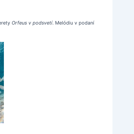
erety
Orfeus v podsvetí
. Melódiu v podaní