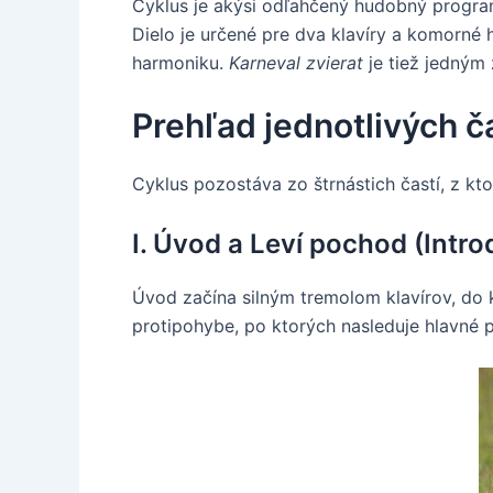
Cyklus je akýsi odľahčený hudobný program
Dielo je určené pre dva klavíry a komorné
harmoniku.
Karneval zvierat
je tiež jedným 
Prehľad jednotlivých č
Cyklus pozostáva zo štrnástich častí, z kt
I. Úvod a Leví pochod (Intro
Úvod začína silným tremolom klavírov, do 
protipohybe, po ktorých nasleduje hlavné 