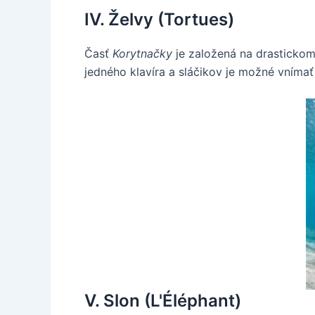
IV. Želvy (Tortues)
Časť
Korytnačky
je založená na drasticko
jedného klavíra a sláčikov je možné vnímať 
V. Slon (L'Éléphant)