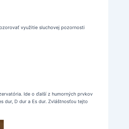
pozorovať využitie sluchovej pozornosti
zervatória. Ide o ďalší z humorných prvkov
s dur, D dur a Es dur. Zvláštnosťou tejto