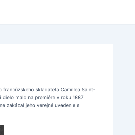
o francúzskeho skladateľa Camillea Saint-
 dielo malo na premiére v roku 1887
ne zakázal jeho verejné uvedenie s