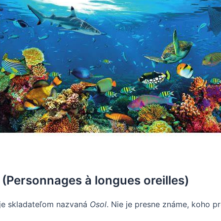
i (Personnages à longues oreilles)
 je skladateľom nazvaná
Osol
. Nie je presne známe, koho pr