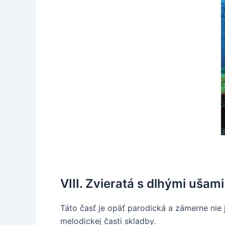
VIII. Zvieratá s dlhými ušam
Táto časť je opäť parodická a zámerne nie
melodickej časti skladby.