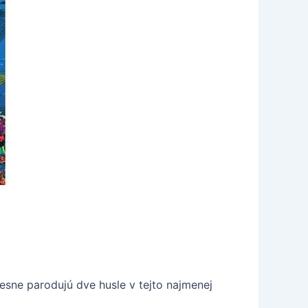
esne parodujú dve husle v tejto najmenej