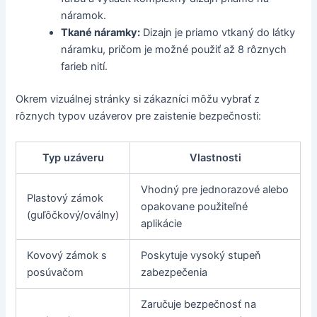
náramok.
Tkané náramky:
Dizajn je priamo vtkaný do látky
náramku, pričom je možné použiť až 8 rôznych
farieb nití.
Okrem vizuálnej stránky si zákazníci môžu vybrať z
rôznych typov uzáverov pre zaistenie bezpečnosti:
Typ uzáveru
Vlastnosti
Vhodný pre jednorazové alebo
Plastový zámok
opakovane použiteľné
(guľôčkový/oválny)
aplikácie
Kovový zámok s
Poskytuje vysoký stupeň
posúvačom
zabezpečenia
Zaručuje bezpečnosť na