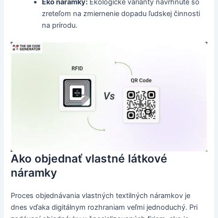
Eko náramky:
Ekologické varianty navrhnuté so
zreteľom na zmiernenie dopadu ľudskej činnosti
na prírodu.
Ako objednať vlastné látkové
náramky
Proces objednávania vlastných textilných náramkov je
dnes vďaka digitálnym rozhraniam veľmi jednoduchý. Pri