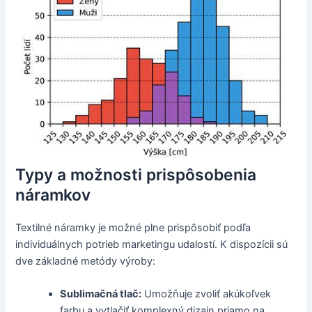
Typy a možnosti prispôsobenia
náramkov
Textilné náramky je možné plne prispôsobiť podľa
individuálnych potrieb marketingu udalostí. K dispozícii sú
dve základné metódy výroby:
Sublimačná tlač:
Umožňuje zvoliť akúkoľvek
farbu a vytlačiť komplexný dizajn priamo na