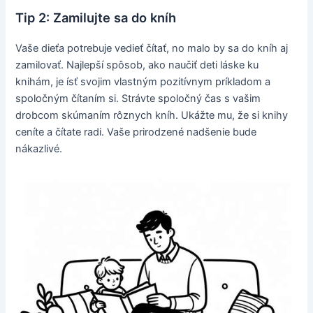
Tip 2: Zamilujte sa do kníh
Vaše dieťa potrebuje vedieť čítať, no malo by sa do kníh aj
zamilovať. Najlepší spôsob, ako naučiť deti láske ku
knihám, je ísť svojim vlastným pozitívnym príkladom a
spoločným čítaním si. Strávte spoločný čas s vašim
drobcom skúmaním rôznych kníh. Ukážte mu, že si knihy
ceníte a čítate radi. Vaše prirodzené nadšenie bude
nákazlivé.