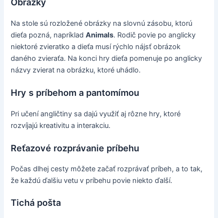
Obrázky
Na stole sú rozložené obrázky na slovnú zásobu, ktorú
dieťa pozná, napríklad
Animals
. Rodič povie po anglicky
niektoré zvieratko a dieťa musí rýchlo nájsť obrázok
daného zvieraťa. Na konci hry dieťa pomenuje po anglicky
názvy zvierat na obrázku, ktoré uhádlo.
Hry s príbehom a pantomímou
Pri učení angličtiny sa dajú využiť aj rôzne hry, ktoré
rozvíjajú kreativitu a interakciu.
Reťazové rozprávanie príbehu
Počas dlhej cesty môžete začať rozprávať príbeh, a to tak,
že každú ďalšiu vetu v príbehu povie niekto ďalší.
Tichá pošta