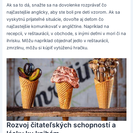
Ak sa to dá, snažte sa na dovolenke rozprávať čo
najčastejšie anglicky, aby ste boli pre deti vzorom. Ak sa
vyskytnú prijateľné situácie, dovoľte aj deťom čo
najčastejšie komunikovať v angličtine. Napríklad na
recepcii, v reštaurácii, v obchode, s inými deťmi v mori či na
ihrisku. Môžu napríklad objednať jedlo v reštaurácii,
zmrzlinu, môžu si kúpiť vytúženú hračku.
Rozvoj čitateľských schopností a