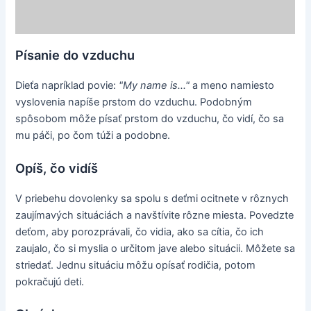
Písanie do vzduchu
Dieťa napríklad povie:
"My name is..."
a meno namiesto
vyslovenia napíše prstom do vzduchu. Podobným
spôsobom môže písať prstom do vzduchu, čo vidí, čo sa
mu páči, po čom túži a podobne.
Opíš, čo vidíš
V priebehu dovolenky sa spolu s deťmi ocitnete v rôznych
zaujímavých situáciách a navštívite rôzne miesta. Povedzte
deťom, aby porozprávali, čo vidia, ako sa cítia, čo ich
zaujalo, čo si myslia o určitom jave alebo situácii. Môžete sa
striedať. Jednu situáciu môžu opísať rodičia, potom
pokračujú deti.