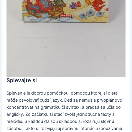
Spievajte si
Spievanie je dobrou pomôckou, pomocou ktorej si dieťa
môže osvojovať cudzí jazyk. Deti sa nemusia prvoplánovo
koncentrovať na gramatiku či syntax, a predsa sa učia po
anglicky. Zo začiatku si stačí zvoliť jednoduché texty a
melódiu. S každou ďalšou skladbou si rozširujú slovnú
zásobu. Takto si rozvíjajú aj správnu intonáciu (používanie