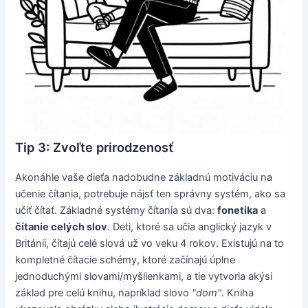
Tip 3: Zvoľte prirodzenosť
Akonáhle vaše dieťa nadobudne základnú motiváciu na
učenie čítania, potrebuje nájsť ten správny systém, ako sa
učiť čítať. Základné systémy čítania sú dva:
fonetika
a
čítanie celých slov
. Deti, ktoré sa učia anglický jazyk v
Británii, čítajú celé slová už vo veku 4 rokov. Existujú na to
kompletné čítacie schémy, ktoré začínajú úplne
jednoduchými slovami/myšlienkami, a tie vytvoria akýsi
základ pre celú knihu, napríklad slovo
"dom"
. Kniha