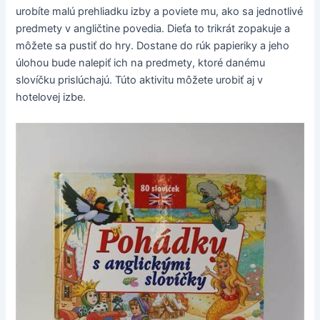
urobíte malú prehliadku izby a poviete mu, ako sa jednotlivé
predmety v angličtine povedia. Dieťa to trikrát zopakuje a
môžete sa pustiť do hry. Dostane do rúk papieriky a jeho
úlohou bude nalepiť ich na predmety, ktoré danému
slovíčku prislúchajú. Túto aktivitu môžete urobiť aj v
hotelovej izbe.