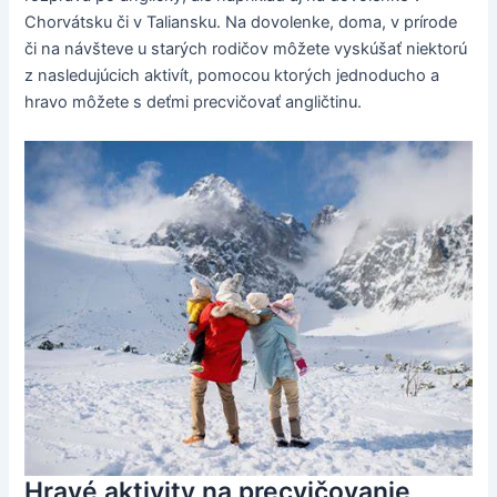
Chorvátsku či v Taliansku. Na dovolenke, doma, v prírode
či na návšteve u starých rodičov môžete vyskúšať niektorú
z nasledujúcich aktivít, pomocou ktorých jednoducho a
hravo môžete s deťmi precvičovať angličtinu.
Hravé aktivity na precvičovanie